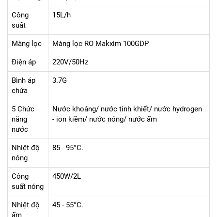
Công
15L/h
suất
Màng lọc
Màng lọc RO Makxim 100GDP
Điện áp
220V/50Hz
Bình áp
3.7G
chứa
5 Chức
Nước khoáng/ nước tinh khiết/ nước hydrogen
năng
- ion kiềm/ nước nóng/ nước ấm
nước
Nhiệt độ
85 - 95°C.
nóng
Công
450W/2L
suất nóng
Nhiệt độ
45 - 55°C.
ấm