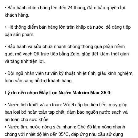
• Bảo hành chính hãng lên đến 24 tháng, đảm bảo quyền lợi
khách hàng.
• Hệ thống điểm bán hàng lớn trên khắp cả nước, dễ dàng tiếp
cận sản phẩm.
• Bảo hành và sửa chữa nhanh chóng thông qua phần mềm
quét mã vạch QR trực tiếp bằng Zalo, giúp tiết kiệm thời gian
và tăng tính tiện lợi.
• Đội ngũ nhân viên tư vấn kỹ thuật nhiệt tình, giàu kinh nghiệm,
luôn sẵn sàng hỗ trợ khách hàng.
Lý do nên chọn Máy Lọc Nước Makxim Max-X5.0:
• Nước tinh khiết và an toàn: Với 9 cấp lọc tiên tiến, máy giúp
bạn loại bỏ hoàn toàn tạp chất, đảm bảo nguồn nước sạch và
an toàn cho sức khỏe.
• Nước ấm, nước nóng siêu nhanh: Chế độ làm nóng nhanh
chóng với nhiệt độ lên đến 95°C, đáp ứng nhu cầu sử dụng