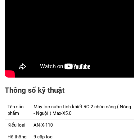
Thông số kỹ thuật
Tên sản
Máy lọc nước tinh khiết RO 2 chức năng ( Nóng
phẩm
- Nguội ) Max-X5.0
Kiểu loại
AN-X-110
Hệ thống
9 cấp lọc