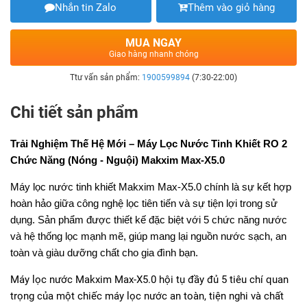
Nhắn tin Zalo
Thêm vào giỏ hàng
MUA NGAY
Giao hàng nhanh chóng
Ttư vấn sản phẩm:
1900599894
(7:30-22:00)
Chi tiết sản phẩm
Trải Nghiệm Thế Hệ Mới – Máy Lọc Nước Tinh Khiết RO 2
Chức Năng (Nóng - Nguội) Makxim Max-X5.0
Máy lọc nước tinh khiết Makxim Max-X5.0 chính là sự kết hợp
hoàn hảo giữa công nghệ lọc tiên tiến và sự tiện lợi trong sử
dụng. Sản phẩm được thiết kế đặc biệt với 5 chức năng nước
và hệ thống lọc mạnh mẽ, giúp mang lại nguồn nước sạch, an
toàn và giàu dưỡng chất cho gia đình bạn.
Máy lọc nước Makxim Max-X5.0 hội tụ đầy đủ 5 tiêu chí quan
trọng của một chiếc máy lọc nước an toàn, tiện nghi và chất