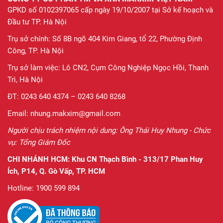
GPKD số 0102397065 cấp ngày 19/10/2007 tại Sở kế hoạch và
Đầu tư TP. Hà Nội
Trụ sở chính: Số 8B ngõ 404 Kim Giang, tổ 22, Phường Định
Công, TP. Hà Nội
Trụ sở làm việc: Lô CN2, Cụm Công Nghiệp Ngọc Hồi, Thanh
Trì, Hà Nội
ĐT: 0243 640 4374 – 0243 640 8268
Email: nhung.makxim@gmail.com
Người chịu trách nhiệm nội dung: Ông Thái Huy Nhung - Chức
vụ: Tổng Giám Đốc
CHI NHÁNH HCM:
Khu CN Thạch Bình - 313/17 Phan Huy
Ích, P14, Q. Gò Vấp, TP. HCM
Hotline: 1900 599 894