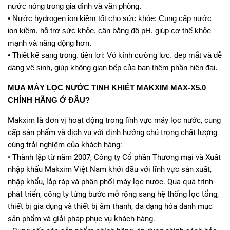
nước nóng trong gia đình và văn phòng.
• Nước hydrogen ion kiềm tốt cho sức khỏe: Cung cấp nước
ion kiềm, hỗ trợ sức khỏe, cân bằng độ pH, giúp cơ thể khỏe
mạnh và năng động hơn.
• Thiết kế sang trọng, tiện lợi: Vỏ kính cường lực, đẹp mắt và dễ
dàng vệ sinh, giúp không gian bếp của bạn thêm phần hiện đại.
MUA MÁY LỌC NƯỚC TINH KHIẾT MAKXIM MAX-X5.0
CHÍNH HÃNG Ở ĐÂU?
Makxim là đơn vị hoạt động trong lĩnh vực máy lọc nước, cung
cấp sản phẩm và dịch vụ với định hướng chú trọng chất lượng
cùng trải nghiệm của khách hàng:
• Thành lập từ năm 2007, Công ty Cổ phần Thương mại và Xuất
nhập khẩu Makxim Việt Nam khởi đầu với lĩnh vực sản xuất,
nhập khẩu, lắp ráp và phân phối máy lọc nước. Qua quá trình
phát triển, công ty từng bước mở rộng sang hệ thống lọc tổng,
thiết bị gia dụng và thiết bị âm thanh, đa dạng hóa danh mục
sản phẩm và giải pháp phục vụ khách hàng.