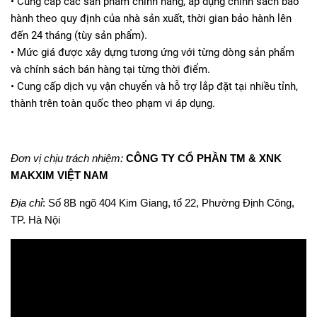
• Cung cấp các sản phẩm chính hãng, áp dụng chính sách bảo
hành theo quy định của nhà sản xuất, thời gian bảo hành lên
đến 24 tháng (tùy sản phẩm).
• Mức giá được xây dựng tương ứng với từng dòng sản phẩm
và chính sách bán hàng tại từng thời điểm.
• Cung cấp dịch vụ vận chuyển và hỗ trợ lắp đặt tại nhiều tỉnh,
thành trên toàn quốc theo phạm vi áp dụng.
Đơn vị chịu trách nhiệm:
CÔNG TY CỔ PHẦN TM & XNK
MAKXIM VIỆT NAM
Địa chỉ
: Số 8B ngõ 404 Kim Giang, tổ 22, Phường Định Công,
TP. Hà Nội