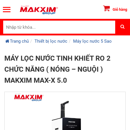
Giỏ hàng
Trang chủ
Thiết bị lọc nước
Máy lọc nước 5 Sao
MÁY LỌC NƯỚC TINH KHIẾT RO 2
CHỨC NĂNG ( NÓNG – NGUỘI )
MAKXIM MAX-X 5.0