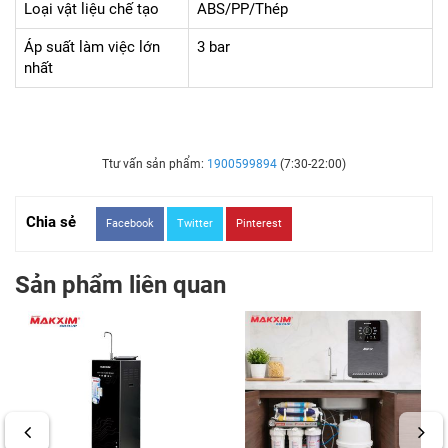
Loại vật liệu chế tạo
ABS/PP/Thép
Áp suất làm việc lớn
3 bar
nhất
Ttư vấn sản phẩm:
1900599894
(7:30-22:00)
Chia sẻ
Facebook
Twitter
Pinterest
Sản phẩm liên quan