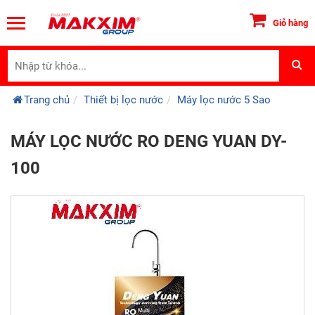
Giỏ hàng
Trang chủ
Thiết bị lọc nước
Máy lọc nước 5 Sao
MÁY LỌC NƯỚC RO DENG YUAN DY-
100