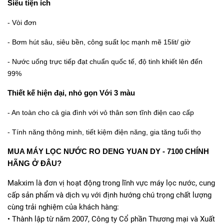
Siêu tiện ích
- Vòi đơn
- Bơm hút sâu, siêu bền, công suất lọc mạnh mẽ 15lit/ giờ
- Nước uống trực tiếp đạt chuẩn quốc tế, độ tinh khiết lên đến
99%
Thiết kế hiện đại, nhỏ gọn
Với 3 màu
- An toàn cho cả gia đình với vỏ thân sơn tĩnh điện cao cấp
- Tính năng thông minh, tiết kiệm điện năng, gia tăng tuổi thọ
MUA MÁY LỌC NƯỚC RO DENG YUAN DY - 7100 CHÍNH
HÃNG Ở ĐÂU?
Makxim là đơn vị hoạt động trong lĩnh vực máy lọc nước, cung
cấp sản phẩm và dịch vụ với định hướng chú trọng chất lượng
cùng trải nghiệm của khách hàng:
• Thành lập từ năm 2007, Công ty Cổ phần Thương mại và Xuất