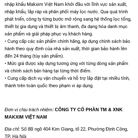
nhập khẩu Makxim Việt Nam khởi đầu với lĩnh vực sản xuất,
nhập khẩu, lắp ráp và phân phối máy lọc nước. Qua quá trình
phát triển, công ty từng bước mở rộng sang hệ thống lọc tổng,
thiết bị gia dụng và thiết bị âm thanh, đa dạng hóa danh mục
sản phẩm và giải pháp phục vụ khách hàng.
• Cung cấp các sản phẩm chính hãng, áp dụng chính sách bảo
hành theo quy định của nhà sản xuất, thời gian bảo hành lên
đến 24 tháng (tùy sản phẩm).
• Mức giá được xây dựng tương ứng với từng dòng sản phẩm
và chính sách bán hàng tại từng thời điểm.
• Cung cấp dịch vụ vận chuyển và hỗ trợ lắp đặt tại nhiều tỉnh,
thành trên toàn quốc theo phạm vi áp dụng.
Đơn vị chịu trách nhiệm:
CÔNG TY CỔ PHẦN TM & XNK
MAKXIM VIỆT NAM
Địa chỉ
: Số 8B ngõ 404 Kim Giang, tổ 22, Phường Định Công,
TP. Hà Nội