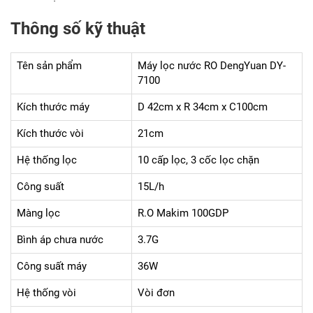
Thông số kỹ thuật
Tên sản phẩm
Máy lọc nước RO DengYuan DY-
7100
Kích thước máy
D 42cm x R 34cm x C100cm
Kích thước vòi
21cm
Hệ thống lọc
10 cấp lọc, 3 cốc lọc chặn
Công suất
15L/h
Màng lọc
R.O Makim 100GDP
Bình áp chưa nước
3.7G
Công suất máy
36W
Hệ thống vòi
Vòi đơn