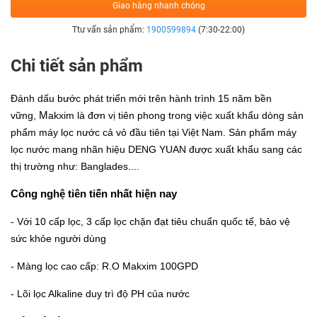
Giao hàng nhanh chóng
Ttư vấn sản phẩm:
1900599894
(7:30-22:00)
Chi tiết sản phẩm
Đánh dấu bước phát triển mới trên hành trình 15 năm bền
M
vững,
akxim là đơn vị tiên phong trong việc xuất khẩu dòng sản
phẩm máy lọc nước cả vỏ đầu tiên tại Việt Nam. Sản phẩm máy
lọc nước mang nhãn hiệu DENG YUAN được xuất khẩu sang các
thị trường như: Banglades....
Công nghệ tiên tiến nhất hiện nay
- Với 10 cấp lọc, 3 cấp lọc chặn đạt tiêu chuẩn quốc tế, bảo vệ
sức khỏe người dùng
- Màng lọc cao cấp: R.O Makxim 100GPD
- Lõi lọc Alkaline duy trì độ PH của nước