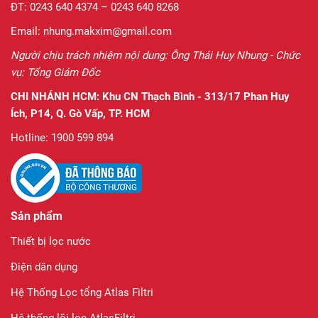
ĐT: 0243 640 4374 – 0243 640 8268
Email: nhung.makxim@gmail.com
Người chịu trách nhiệm nội dung: Ông Thái Huy Nhung - Chức
vụ: Tổng Giám Đốc
CHI NHÁNH HCM:
Khu CN Thạch Bình - 313/17 Phan Huy
Ích, P14, Q. Gò Vấp, TP. HCM
Hotline: 1900 599 894
Sản phẩm
Thiết bị lọc nước
Điện dân dụng
Hệ Thống Lọc tổng Atlas Filtri
Hệ thống lõi lọc AtlasFiltri