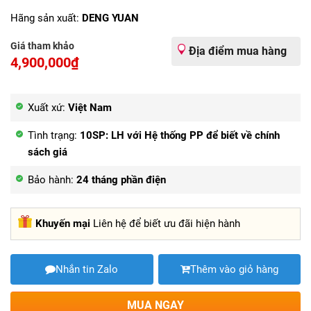
Hãng sản xuất:
DENG YUAN
Giá tham khảo
Địa điểm mua hàng
4,900,000₫
Xuất xứ:
Việt Nam
Tình trạng:
10SP: LH với Hệ thống PP để biết về chính
sách giá
Bảo hành:
24 tháng phần điện
Khuyến mại
Liên hệ để biết ưu đãi hiện hành
Nhắn tin Zalo
Thêm vào giỏ hàng
MUA NGAY