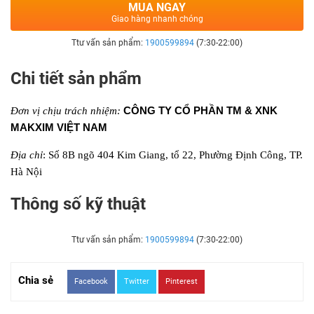
MUA NGAY
Giao hàng nhanh chóng
Ttư vấn sản phẩm:
1900599894
(7:30-22:00)
Chi tiết sản phẩm
CÔNG TY CỔ PHẦN TM & XNK
Đơn vị chịu trách nhiệm:
MAKXIM VIỆT NAM
Địa chỉ
: Số 8B ngõ 404 Kim Giang, tổ 22, Phường Định Công, TP.
Hà Nội
Thông số kỹ thuật
Ttư vấn sản phẩm:
1900599894
(7:30-22:00)
Chia sẻ
Facebook
Twitter
Pinterest