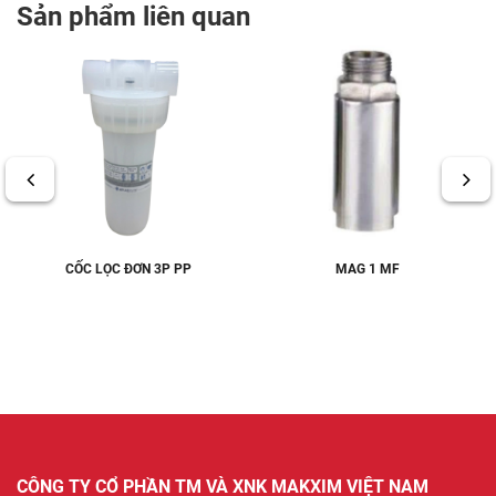
Sản phẩm liên quan
CỐC LỌC ĐƠN 3P PP
MAG 1 MF
CÔNG TY CỔ PHẦN TM VÀ XNK MAKXIM VIỆT NAM