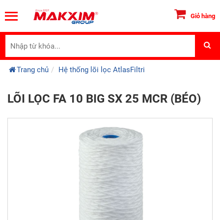
Giỏ hàng
Trang chủ
Hệ thống lõi lọc AtlasFiltri
LÕI LỌC FA 10 BIG SX 25 MCR (BÉO)