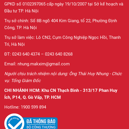
GPKD số 0102397065 cấp ngày 19/10/2007 tại Sở kế hoạch và
Đầu tư TP. Hà Nội
Trụ sở chính: Số 8B ngõ 404 Kim Giang, tổ 22, Phường Định
Công, TP. Hà Nội
Trụ sở làm việc: Lô CN2, Cụm Công Nghiệp Ngọc Hồi, Thanh
Trì, Hà Nội
ĐT: 0243 640 4374 – 0243 640 8268
Email: nhung.makxim@gmail.com
Người chịu trách nhiệm nội dung: Ông Thái Huy Nhung - Chức
vụ: Tổng Giám Đốc
CHI NHÁNH HCM:
Khu CN Thạch Bình - 313/17 Phan Huy
Ích, P14, Q. Gò Vấp, TP. HCM
Hotline: 1900 599 894