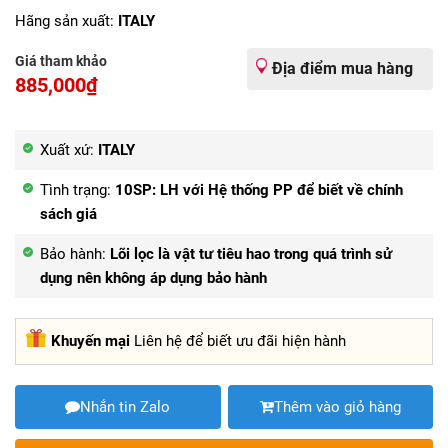
Hãng sản xuất:
ITALY
Giá tham khảo
Địa điểm mua hàng
885,000₫
Xuất xứ:
ITALY
Tình trạng:
10SP: LH với Hệ thống PP để biết về chính
sách giá
Bảo hành:
Lõi lọc là vật tư tiêu hao trong quá trình sử
dụng nên không áp dụng bảo hành
Khuyến mại
Liên hệ để biết ưu đãi hiện hành
Nhắn tin Zalo
Thêm vào giỏ hàng