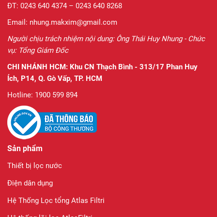
ĐT: 0243 640 4374 – 0243 640 8268
Email: nhung.makxim@gmail.com
Người chịu trách nhiệm nội dung: Ông Thái Huy Nhung - Chức
vụ: Tổng Giám Đốc
CHI NHÁNH HCM:
Khu CN Thạch Bình - 313/17 Phan Huy
Ích, P14, Q. Gò Vấp, TP. HCM
Hotline: 1900 599 894
Sản phẩm
Thiết bị lọc nước
Điện dân dụng
Hệ Thống Lọc tổng Atlas Filtri