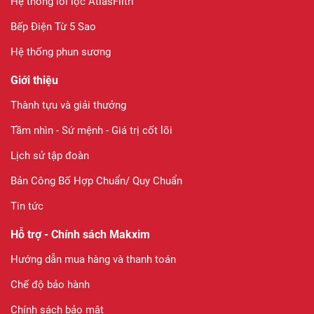
Hệ thống lõi lọc AtlasFiltri
Bếp Điện Từ 5 Sao
Hệ thống phun sương
Giới thiệu
Thành tựu và giải thưởng
Tầm nhìn - Sứ mệnh - Giá trị cốt lõi
Lịch sử tập đoàn
Bản Công Bố Hợp Chuẩn/ Quy Chuẩn
Tin tức
Hỗ trợ - Chính sách Makxim
Hướng dẫn mua hàng và thanh toán
Chế độ bảo hành
Chính sách bảo mật