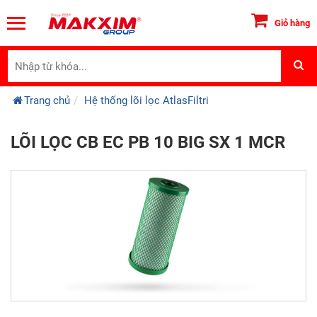
Giỏ hàng
Trang chủ
Hệ thống lõi lọc AtlasFiltri
LÕI LỌC CB EC PB 10 BIG SX 1 MCR