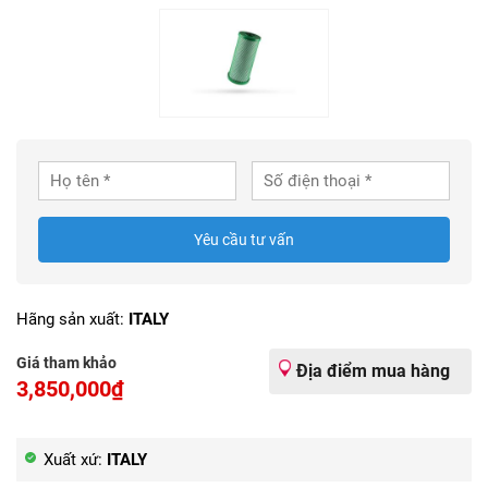
Yêu cầu tư vấn
Hãng sản xuất:
ITALY
Giá tham khảo
Địa điểm mua hàng
3,850,000₫
Xuất xứ:
ITALY