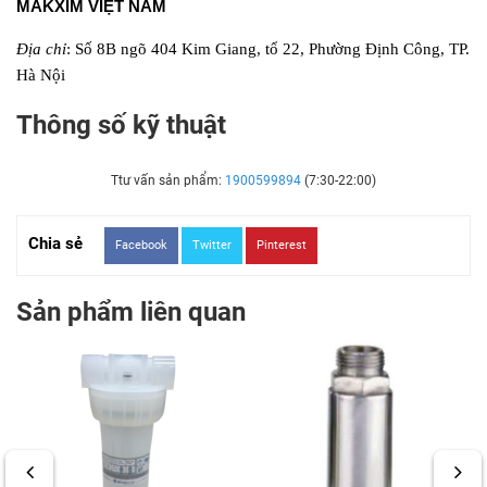
MAKXIM VIỆT NAM
Địa chỉ
: Số 8B ngõ 404 Kim Giang, tổ 22, Phường Định Công, TP.
Hà Nội
Thông số kỹ thuật
Ttư vấn sản phẩm:
1900599894
(7:30-22:00)
Chia sẻ
Facebook
Twitter
Pinterest
Sản phẩm liên quan