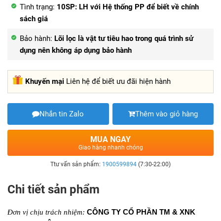
Tình trạng:
10SP: LH với Hệ thống PP để biết về chính
sách giá
Bảo hành:
Lõi lọc là vật tư tiêu hao trong quá trình sử
dụng nên không áp dụng bảo hành
Khuyến mại
Liên hệ để biết ưu đãi hiện hành
Nhắn tin Zalo
Thêm vào giỏ hàng
MUA NGAY
Giao hàng nhanh chóng
Ttư vấn sản phẩm:
1900599894
(7:30-22:00)
Chi tiết sản phẩm
CÔNG TY CỔ PHẦN TM & XNK
Đơn vị chịu trách nhiệm: