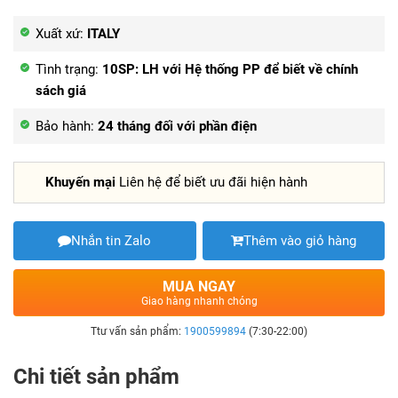
Xuất xứ:
ITALY
Tình trạng:
10SP: LH với Hệ thống PP để biết về chính
sách giá
Bảo hành:
24 tháng đối với phần điện
Khuyến mại
Liên hệ để biết ưu đãi hiện hành
Nhắn tin Zalo
Thêm vào giỏ hàng
MUA NGAY
Giao hàng nhanh chóng
Ttư vấn sản phẩm:
1900599894
(7:30-22:00)
Chi tiết sản phẩm