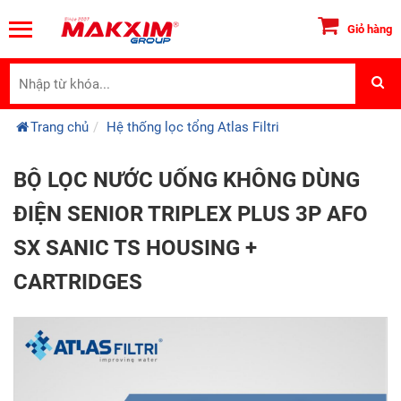
Giỏ hàng
Trang chủ
Hệ thống lọc tổng Atlas Filtri
BỘ LỌC NƯỚC UỐNG KHÔNG DÙNG
ĐIỆN SENIOR TRIPLEX PLUS 3P AFO
SX SANIC TS HOUSING +
CARTRIDGES