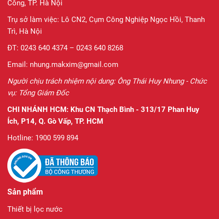
Công, TP. Hà Nội
Trụ sở làm việc: Lô CN2, Cụm Công Nghiệp Ngọc Hồi, Thanh
Trì, Hà Nội
ĐT: 0243 640 4374 – 0243 640 8268
Email: nhung.makxim@gmail.com
Người chịu trách nhiệm nội dung: Ông Thái Huy Nhung - Chức
vụ: Tổng Giám Đốc
CHI NHÁNH HCM:
Khu CN Thạch Bình - 313/17 Phan Huy
Ích, P14, Q. Gò Vấp, TP. HCM
Hotline: 1900 599 894
Sản phẩm
Thiết bị lọc nước