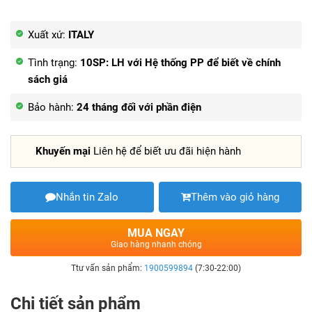
Xuất xứ:
ITALY
Tình trạng:
10SP: LH với Hệ thống PP để biết về chính
sách giá
Bảo hành:
24 tháng đối với phần điện
Khuyến mại
Liên hệ để biết ưu đãi hiện hành
Nhắn tin Zalo
Thêm vào giỏ hàng
MUA NGAY
Giao hàng nhanh chóng
Ttư vấn sản phẩm:
1900599894
(7:30-22:00)
Chi tiết sản phẩm