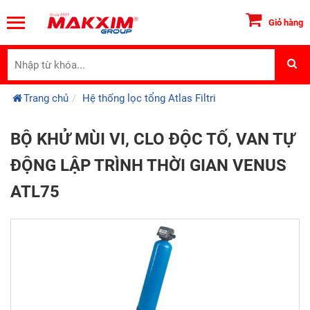
Giỏ hàng
Trang chủ
Hệ thống lọc tổng Atlas Filtri
BỘ KHỬ MÙI VI, CLO ĐỘC TỐ, VAN TỰ
ĐỘNG LẬP TRÌNH THỜI GIAN VENUS
ATL75