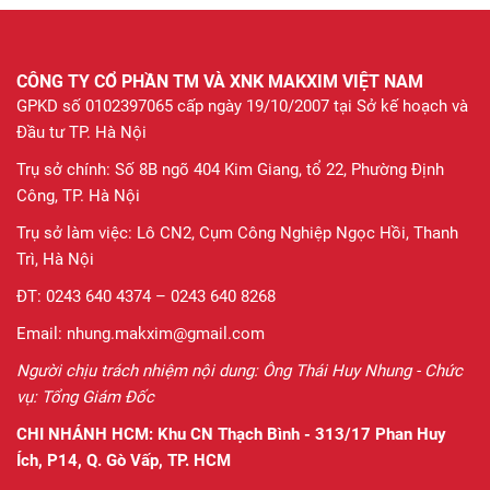
CÔNG TY CỔ PHẦN TM VÀ XNK MAKXIM VIỆT NAM
GPKD số 0102397065 cấp ngày 19/10/2007 tại Sở kế hoạch và
Đầu tư TP. Hà Nội
Trụ sở chính: Số 8B ngõ 404 Kim Giang, tổ 22, Phường Định
Công, TP. Hà Nội
Trụ sở làm việc: Lô CN2, Cụm Công Nghiệp Ngọc Hồi, Thanh
Trì, Hà Nội
ĐT: 0243 640 4374 – 0243 640 8268
Email: nhung.makxim@gmail.com
Người chịu trách nhiệm nội dung: Ông Thái Huy Nhung - Chức
vụ: Tổng Giám Đốc
CHI NHÁNH HCM:
Khu CN Thạch Bình - 313/17 Phan Huy
Ích, P14, Q. Gò Vấp, TP. HCM