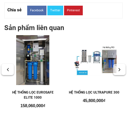
Chia sẻ
Facebook
Twitter
Pinterest
Sản phẩm liên quan
HỆ THỐNG LỌC EUROSAFE
HỆ THỐNG LỌC ULTRAPURE 300
ELITE 1000
45,800,000₫
158,060,000₫