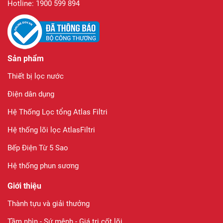
Hotline: 1900 599 894
Sản phẩm
Thiết bị lọc nước
Điện dân dụng
Hệ Thống Lọc tổng Atlas Filtri
Hệ thống lõi lọc AtlasFiltri
Bếp Điện Từ 5 Sao
Hệ thống phun sương
Giới thiệu
Thành tựu và giải thưởng
Tầm nhìn - Sứ mệnh - Giá trị cốt lõi