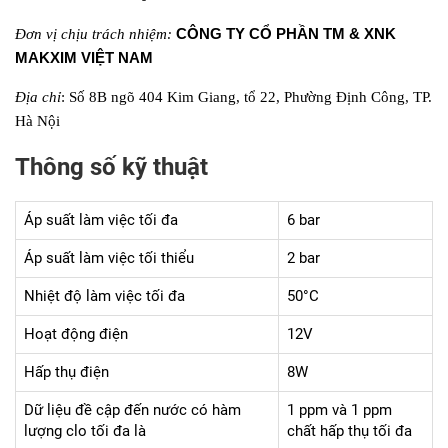
CÔNG TY CỔ PHẦN TM & XNK
Đơn vị chịu trách nhiệm:
MAKXIM VIỆT NAM
Địa chỉ
: Số 8B ngõ 404 Kim Giang, tổ 22, Phường Định Công, TP.
Hà Nội
Thông số kỹ thuật
Áp suất làm việc tối đa
6 bar
Áp suất làm việc tối thiểu
2 bar
Nhiệt độ làm việc tối đa
50°C
Hoạt động điện
12V
Hấp thụ điện
8W
Dữ liệu đề cập đến nước có hàm
1 ppm và 1 ppm
lượng clo tối đa là
chất hấp thụ tối đa