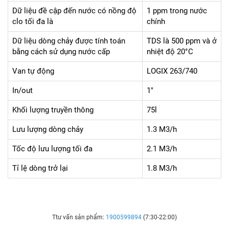
Dữ liệu đề cập đến nước có nồng độ
1 ppm trong nước
clo tối đa là
chính
Dữ liệu dòng chảy được tính toán
TDS là 500 ppm và ở
bằng cách sử dụng nước cấp
nhiệt độ 20°C
Van tự động
LOGIX 263/740
In/out
1"
Khối lượng truyền thông
75l
Lưu lượng dòng chảy
1.3 M3/h
Tốc độ lưu lượng tối đa
2.1 M3/h
Tỉ lệ dòng trở lại
1.8 M3/h
Ttư vấn sản phẩm:
1900599894
(7:30-22:00)