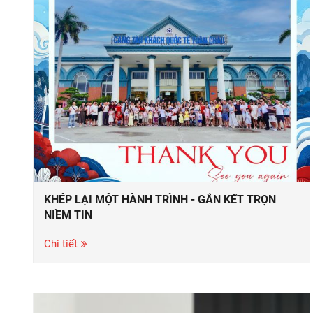
KHÉP LẠI MỘT HÀNH TRÌNH - GẮN KẾT TRỌN
NIỀM TIN
Chi tiết