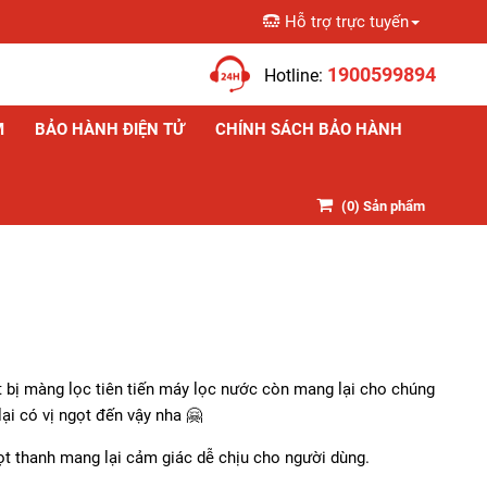
Hỗ trợ trực tuyến
Giỏ hàng
1900599894
Hotline:
M
BẢO HÀNH ĐIỆN TỬ
CHÍNH SÁCH BẢO HÀNH
(
0
) Sản phẩm
 bị màng lọc tiên tiến máy lọc nước còn mang lại cho chúng
ại có vị ngọt đến vậy nha 🤗
gọt thanh mang lại cảm giác dễ chịu cho người dùng.