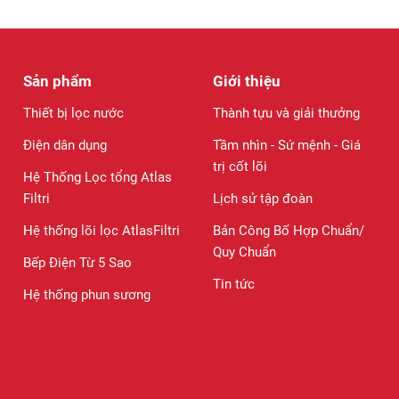
Sản phẩm
Giới thiệu
Thiết bị lọc nước
Thành tựu và giải thưởng
Điện dân dụng
Tầm nhìn - Sứ mệnh - Giá
trị cốt lõi
Hệ Thống Lọc tổng Atlas
Filtri
Lịch sử tập đoàn
Hệ thống lõi lọc AtlasFiltri
Bản Công Bố Hợp Chuẩn/
Quy Chuẩn
Bếp Điện Từ 5 Sao
Tin tức
Hệ thống phun sương