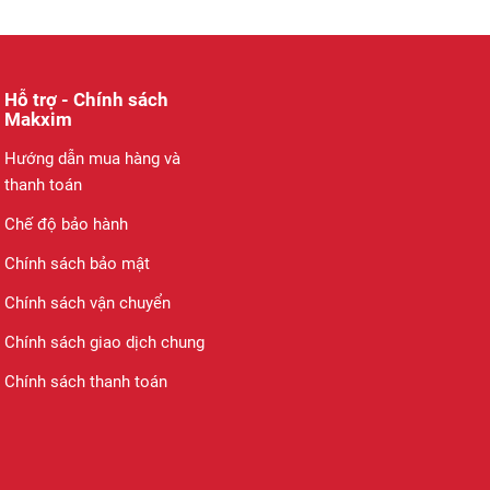
Hỗ trợ - Chính sách
Makxim
Hướng dẫn mua hàng và
thanh toán
Chế độ bảo hành
Chính sách bảo mật
Chính sách vận chuyển
Chính sách giao dịch chung
Chính sách thanh toán