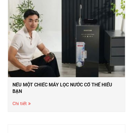
NẾU MỘT CHIẾC MÁY LỌC NƯỚC CỐ THỂ HIỂU
BẠN
Chi tiết