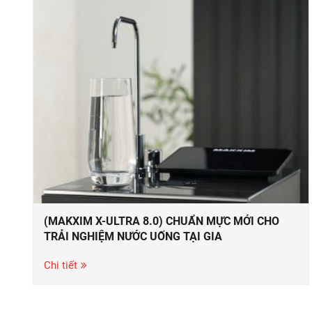
(MAKXIM X-ULTRA 8.0) CHUẨN MỰC MỚI CHO
TRẢI NGHIỆM NƯỚC UỐNG TẠI GIA
Chi tiết