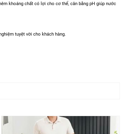
 thêm khoáng chất có lợi cho cơ thể, cân bằng pH giúp nước
i nghiệm tuyệt vời cho khách hàng.