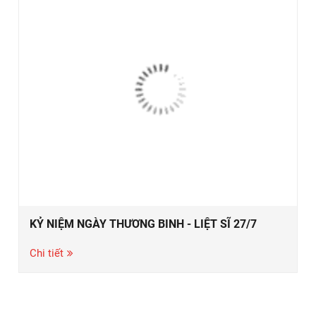
KỶ NIỆM NGÀY THƯƠNG BINH - LIỆT SĨ 27/7
Chi tiết