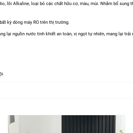
Bio, lõi Alkaline, loại bỏ các chất hữu cơ, màu, mùi. Nhằm bổ sung
 bất kỳ dòng máy RO trên thị trường.
ang lại nguồn nước tinh khiết an toàn, vị ngọt tự nhiên, mang lại trả
ội