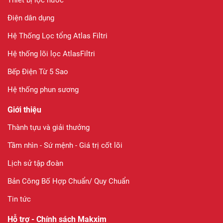
Thiết bị lọc nước
Điện dân dụng
Hệ Thống Lọc tổng Atlas Filtri
Hệ thống lõi lọc AtlasFiltri
Bếp Điện Từ 5 Sao
Hệ thống phun sương
Giới thiệu
Thành tựu và giải thưởng
Tầm nhìn - Sứ mệnh - Giá trị cốt lõi
Lịch sử tập đoàn
Bản Công Bố Hợp Chuẩn/ Quy Chuẩn
Tin tức
Hỗ trợ - Chính sách Makxim