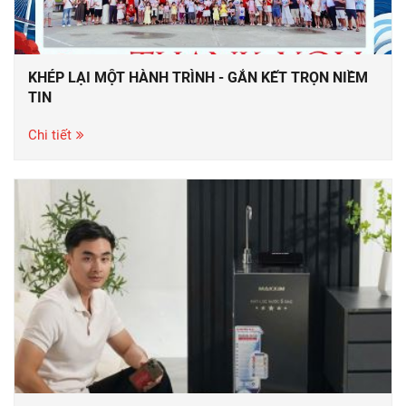
KHÉP LẠI MỘT HÀNH TRÌNH - GẮN KẾT TRỌN NIỀM
TIN
Chi tiết