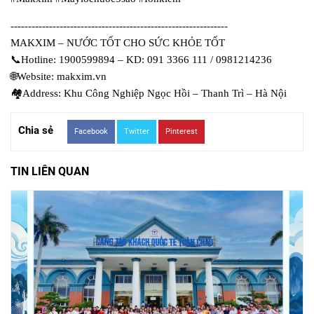
--------------------------------------------------------------
MAKXIM – NƯỚC TỐT CHO SỨC KHỎE TỐT
📞
Hotline: 1900599894 – KD: 091 3366 111 / 0981214236
🌐
Website: makxim.vn
🏘
Address: Khu Công Nghiệp Ngọc Hồi – Thanh Trì – Hà Nội
Chia sẻ
Facebook
Twitter
Pinterest
TIN LIÊN QUAN