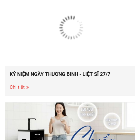
KỶ NIỆM NGÀY THƯƠNG BINH - LIỆT SĨ 27/7
Chi tiết