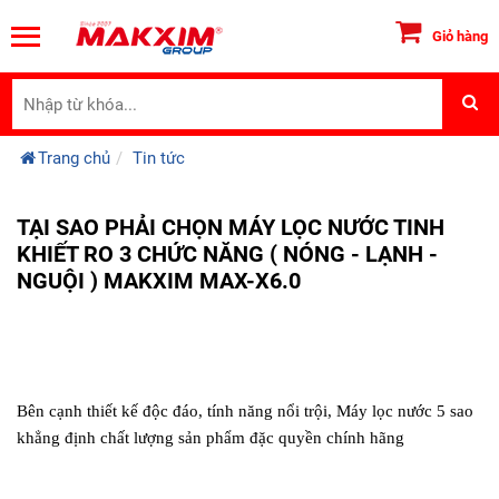
Giỏ hàng
Trang chủ
Tin tức
TẠI SAO PHẢI CHỌN MÁY LỌC NƯỚC TINH
KHIẾT RO 3 CHỨC NĂNG ( NÓNG - LẠNH -
NGUỘI ) MAKXIM MAX-X6.0
Bên cạnh thiết kế độc đáo, tính năng nổi trội, Máy lọc nước 5 sao
khẳng định chất lượng sản phẩm đặc quyền chính hãng