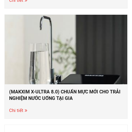
Chi tiết
(MAKXIM X-ULTRA 8.0) CHUẨN MỰC MỚI CHO TRẢI
NGHIỆM NƯỚC UỐNG TẠI GIA
Chi tiết