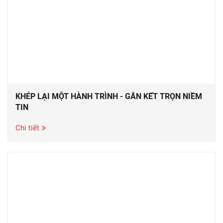
KHÉP LẠI MỘT HÀNH TRÌNH - GẮN KẾT TRỌN NIỀM
TIN
Chi tiết