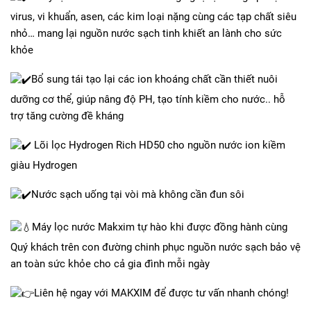
virus, vi khuẩn, asen, các kim loại nặng cùng các tạp chất siêu
nhỏ… mang lại nguồn nước sạch tinh khiết an lành cho sức
khỏe
Bổ sung tái tạo lại các ion khoáng chất cần thiết nuôi
dưỡng cơ thể, giúp nâng độ PH, tạo tính kiềm cho nước.. hỗ
trợ tăng cường đề kháng
Lõi lọc Hydrogen Rich HD50 cho nguồn nước ion kiềm
giàu Hydrogen
Nước sạch uống tại vòi mà không cần đun sôi
Máy lọc nước Makxim tự hào khi được đồng hành cùng
Quý khách trên con đường chinh phục nguồn nước sạch bảo vệ
an toàn sức khỏe cho cả gia đình mỗi ngày
Liên hệ ngay với MAKXIM để được tư vấn nhanh chóng!