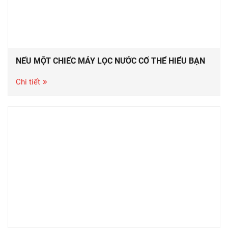
NẾU MỘT CHIẾC MÁY LỌC NƯỚC CỐ THỂ HIỂU BẠN
Chi tiết