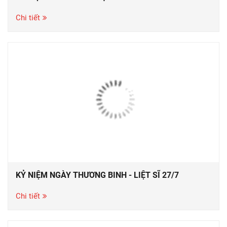
Chi tiết
KỶ NIỆM NGÀY THƯƠNG BINH - LIỆT SĨ 27/7
Chi tiết