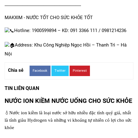
--------------------------------------------------------------
MAKXIM - NƯỚC TỐT CHO SỨC KHỎE TỐT
Hotline: 1900599894 – KD: 091 3366 111 / 0981214236
Address: Khu Công Nghiệp Ngọc Hồi – Thanh Trì – Hà
Nội
Chia sẻ
Facebook
Twitter
Pinterest
TIN LIÊN QUAN
NƯỚC ION KIỀM NƯỚC UỐNG CHO SỨC KHỎE
💧
Nước ion kiềm là loại nước sở hữu nhiều đặc tính quý giá, nhất
là tính giàu Hydrogen và những vi khoáng tự nhiên có lợi cho sức
khỏe