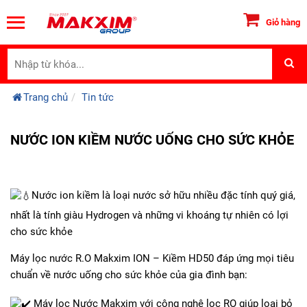
Giỏ hàng
Trang chủ
Tin tức
NƯỚC ION KIỀM NƯỚC UỐNG CHO SỨC KHỎE
Nước ion kiềm là loại nước sở hữu nhiều đặc tính quý giá,
nhất là tính giàu Hydrogen và những vi khoáng tự nhiên có lợi
cho sức khỏe
Máy lọc nước R.O Makxim ION – Kiềm HD50 đáp ứng mọi tiêu
chuẩn về nước uống cho sức khỏe của gia đình bạn:
Máy lọc Nước Makxim với công nghệ lọc RO giúp loại bỏ