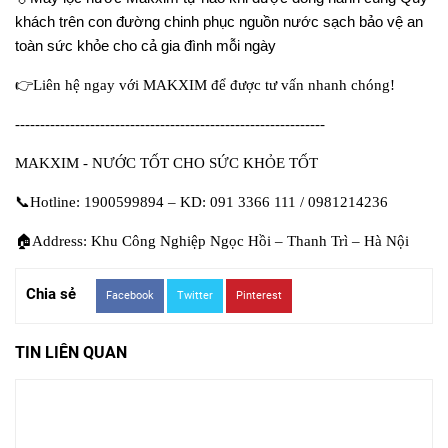
khách trên con đường chinh phục nguồn nước sạch bảo vệ an
toàn sức khỏe cho cả gia đình mỗi ngày
👉
Liên hệ ngay với MAKXIM để được tư vấn nhanh chóng!
--------------------------------------------------------------
MAKXIM - NƯỚC TỐT CHO SỨC KHỎE TỐT
📞
Hotline: 1900599894 – KD: 091 3366 111 / 0981214236
🏠
Address: Khu Công Nghiệp Ngọc Hồi – Thanh Trì – Hà Nội
Chia sẻ
Facebook
Twitter
Pinterest
TIN LIÊN QUAN