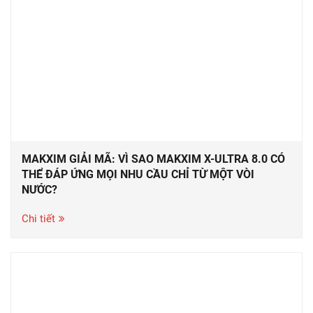
MAKXIM GIẢI MÃ: VÌ SAO MAKXIM X-ULTRA 8.0 CÓ
THỂ ĐÁP ỨNG MỌI NHU CẦU CHỈ TỪ MỘT VÒI
NƯỚC?
Chi tiết