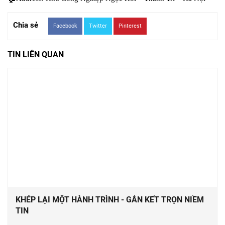
Chia sẻ
Facebook
Twitter
Pinterest
TIN LIÊN QUAN
KHÉP LẠI MỘT HÀNH TRÌNH - GẮN KẾT TRỌN NIỀM
TIN