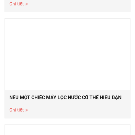
Chi tiết
NẾU MỘT CHIẾC MÁY LỌC NƯỚC CỐ THỂ HIỂU BẠN
Chi tiết