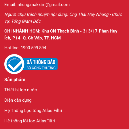
Email: nhung.makxim@gmail.com
Người chịu trách nhiệm nội dung: Ông Thái Huy Nhung - Chức
vụ: Tổng Giám Đốc
CHI NHÁNH HCM:
Khu CN Thạch Bình - 313/17 Phan Huy
Ích, P14, Q. Gò Vấp, TP. HCM
Hotline: 1900 599 894
Sản phẩm
Thiết bị lọc nước
Điện dân dụng
Hệ Thống Lọc tổng Atlas Filtri
Hệ thống lõi lọc AtlasFiltri