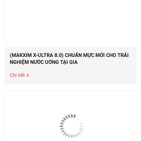
(MAKXIM X-ULTRA 8.0) CHUẨN MỰC MỚI CHO TRẢI
NGHIỆM NƯỚC UỐNG TẠI GIA
Chi tiết