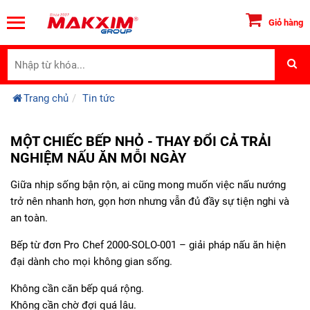
Giỏ hàng
Trang chủ
Tin tức
MỘT CHIẾC BẾP NHỎ - THAY ĐỔI CẢ TRẢI
NGHIỆM NẤU ĂN MỖI NGÀY
Giữa nhịp sống bận rộn, ai cũng mong muốn việc nấu nướng
trở nên nhanh hơn, gọn hơn nhưng vẫn đủ đầy sự tiện nghi và
an toàn.
Bếp từ đơn Pro Chef 2000-SOLO-001 – giải pháp nấu ăn hiện
đại dành cho mọi không gian sống.
Không cần căn bếp quá rộng.
Không cần chờ đợi quá lâu.