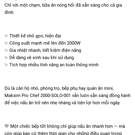
Chỉ với một chạm, bữa ăn nóng hổi đã sẵn sàng cho cả gia
đình.
✨
Thiết kế nhỏ gọn, hiện đại
✨
Công suất mạnh mẽ lên đến 2000W
✨
Gia nhiệt nhanh, tiết kiệm điện năng
✨
Dễ dàng vệ sinh sau khi sử dụng
✨
Tích hợp nhiều tính năng an toàn thông minh
Dù là căn hộ nhỏ, phòng trọ, bếp phụ hay quán ăn mini,
Makxim Pro Chef 2000-SOLO-001 vẫn luôn sẵn sàng đồng hành
để việc nấu ăn trở nên nhẹ nhàng và tiện lợi hơn mỗi ngày.
💛
Một chiếc bếp tốt không chỉ giúp nấu ăn nhanh hơn — mà
còn giúp bạn có thêm thời gian cho những điều quan trọng