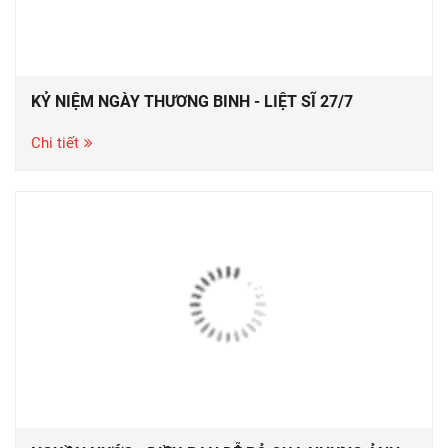
KỶ NIỆM NGÀY THƯƠNG BINH - LIỆT SĨ 27/7
Chi tiết