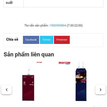
suất
Ttư vấn sản phẩm:
1900599894
(7:30-22:00)
Chia sẻ
Facebook
Twitter
Pinterest
Sản phẩm liên quan