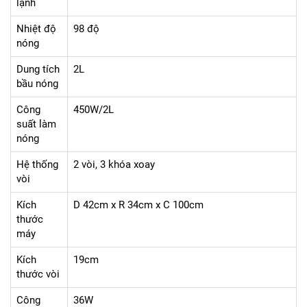
lạnh
Nhiệt độ
98 độ
nóng
Dung tích
2L
bầu nóng
Công
450W/2L
suất làm
nóng
Hệ thống
2 vòi, 3 khóa xoay
vòi
Kích
D 42cm x R 34cm x C 100cm
thước
máy
Kích
19cm
thước vòi
Công
36W