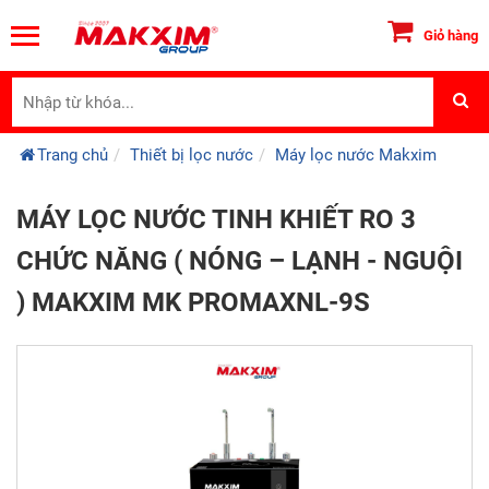
Giỏ hàng
Trang chủ
Thiết bị lọc nước
Máy lọc nước Makxim
MÁY LỌC NƯỚC TINH KHIẾT RO 3
CHỨC NĂNG ( NÓNG – LẠNH - NGUỘI
) MAKXIM MK PROMAXNL-9S