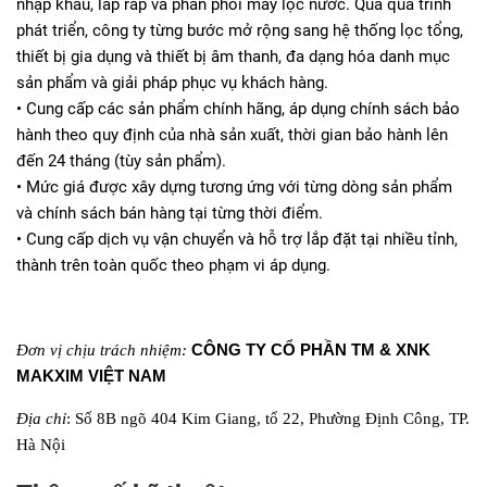
nhập khẩu, lắp ráp và phân phối máy lọc nước. Qua quá trình
phát triển, công ty từng bước mở rộng sang hệ thống lọc tổng,
thiết bị gia dụng và thiết bị âm thanh, đa dạng hóa danh mục
sản phẩm và giải pháp phục vụ khách hàng.
• Cung cấp các sản phẩm chính hãng, áp dụng chính sách bảo
hành theo quy định của nhà sản xuất, thời gian bảo hành lên
đến 24 tháng (tùy sản phẩm).
• Mức giá được xây dựng tương ứng với từng dòng sản phẩm
và chính sách bán hàng tại từng thời điểm.
• Cung cấp dịch vụ vận chuyển và hỗ trợ lắp đặt tại nhiều tỉnh,
thành trên toàn quốc theo phạm vi áp dụng.
CÔNG TY CỔ PHẦN TM & XNK
Đơn vị chịu trách nhiệm:
MAKXIM VIỆT NAM
Địa chỉ
: Số 8B ngõ 404 Kim Giang, tổ 22, Phường Định Công, TP.
Hà Nội