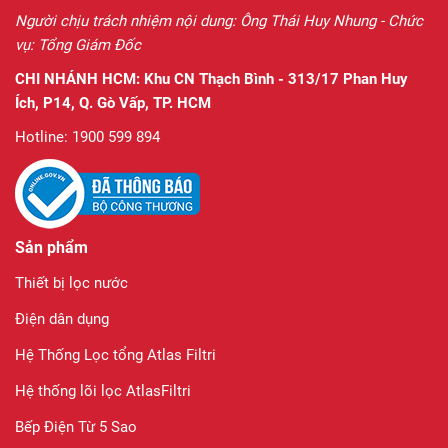
Người chịu trách nhiệm nội dung: Ông Thái Huy Nhung - Chức
vụ: Tổng Giám Đốc
CHI NHÁNH HCM:
Khu CN Thạch Bình - 313/17 Phan Huy
Ích, P14, Q. Gò Vấp, TP. HCM
Hotline: 1900 599 894
Sản phẩm
Thiết bị lọc nước
Điện dân dụng
Hệ Thống Lọc tổng Atlas Filtri
Hệ thống lõi lọc AtlasFiltri
Bếp Điện Từ 5 Sao