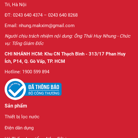
Trì, Hà Nội
ĐT: 0243 640 4374 – 0243 640 8268
Email: nhung.makxim@gmail.com
Người chịu trách nhiệm nội dung: Ông Thái Huy Nhung - Chức
vụ: Tổng Giám Đốc
CHI NHÁNH HCM:
Khu CN Thạch Bình - 313/17 Phan Huy
Ích, P14, Q. Gò Vấp, TP. HCM
Hotline: 1900 599 894
Sản phẩm
Thiết bị lọc nước
Điện dân dụng