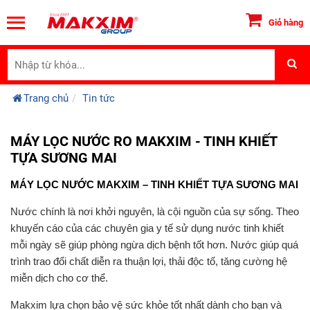
Giỏ hàng
Trang chủ
Tin tức
MÁY LỌC NƯỚC RO MAKXIM - TINH KHIẾT
TỰA SƯƠNG MAI
MÁY LỌC NƯỚC MAKXIM – TINH KHIẾT TỰA SƯƠNG MAI
Nước chính là nơi khởi nguyên, là cội nguồn của sự sống. Theo
khuyến cáo của các chuyên gia y tế sử dụng nước tinh khiết
mỗi ngày sẽ giúp phòng ngừa dịch bệnh tốt hơn. Nước giúp quá
trình trao đổi chất diễn ra thuận lợi, thải độc tố, tăng cường hệ
miễn dịch cho cơ thể.
Makxim lựa chọn bảo vệ sức khỏe tốt nhất dành cho bạn và