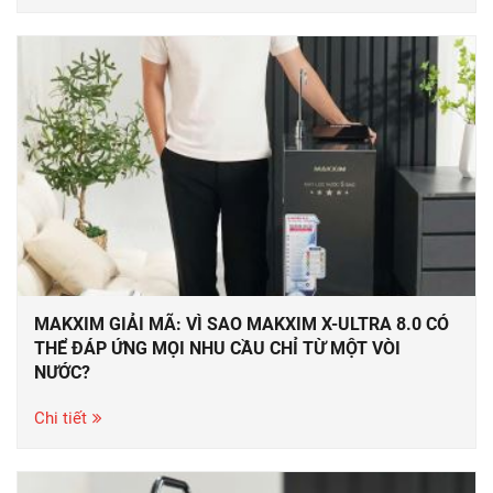
MAKXIM GIẢI MÃ: VÌ SAO MAKXIM X-ULTRA 8.0 CÓ
THỂ ĐÁP ỨNG MỌI NHU CẦU CHỈ TỪ MỘT VÒI
NƯỚC?
Chi tiết