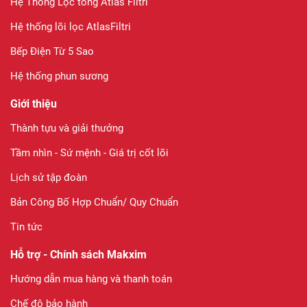
Hệ Thống Lọc tổng Atlas Filtri
Hệ thống lõi lọc AtlasFiltri
Bếp Điện Từ 5 Sao
Hệ thống phun sương
Giới thiệu
Thành tựu và giải thưởng
Tầm nhìn - Sứ mệnh - Giá trị cốt lõi
Lịch sử tập đoàn
Bản Công Bố Hợp Chuẩn/ Quy Chuẩn
Tin tức
Hỗ trợ - Chính sách Makxim
Hướng dẫn mua hàng và thanh toán
Chế độ bảo hành