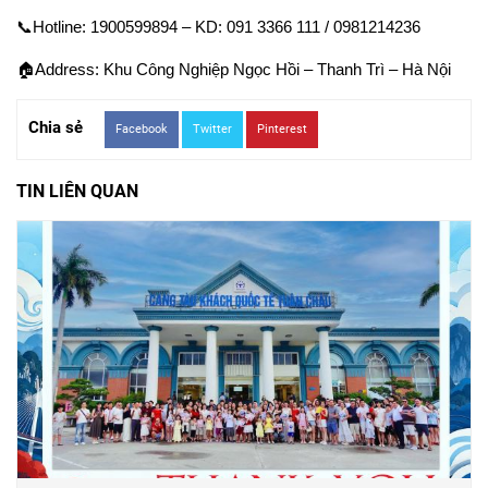
📞
Hotline: 1900599894 – KD: 091 3366 111 / 0981214236
🏠
Address: Khu Công Nghiệp Ngọc Hồi – Thanh Trì – Hà Nội
Chia sẻ
Facebook
Twitter
Pinterest
TIN LIÊN QUAN