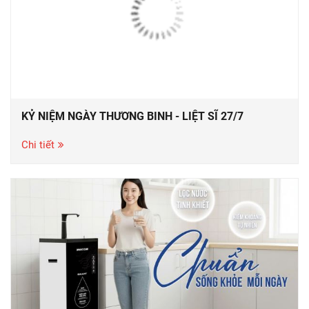
KỶ NIỆM NGÀY THƯƠNG BINH - LIỆT SĨ 27/7
Chi tiết