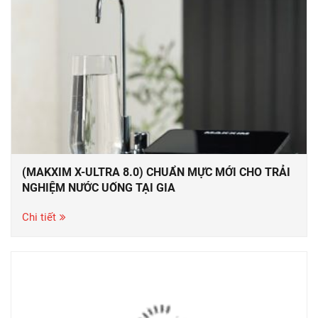
(MAKXIM X-ULTRA 8.0) CHUẨN MỰC MỚI CHO TRẢI
NGHIỆM NƯỚC UỐNG TẠI GIA
Chi tiết