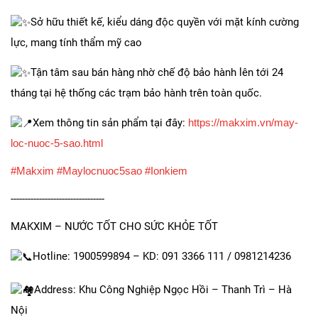
Sở hữu thiết kế, kiểu dáng độc quyền với mặt kính cường
lực, mang tính thẩm mỹ cao
Tận tâm sau bán hàng nhờ chế độ bảo hành lên tới 24
tháng tại hệ thống các trạm bảo hành trên toàn quốc.
Xem thông tin sản phẩm tại đây:
https://makxim.vn/may-
loc-nuoc-5-sao.html
#Makxim
#Maylocnuoc5sao
#Ionkiem
---------------------------------
MAKXIM – NƯỚC TỐT CHO SỨC KHỎE TỐT
Hotline: 1900599894 – KD: 091 3366 111 / 0981214236
Address: Khu Công Nghiệp Ngọc Hồi – Thanh Trì – Hà
Nội