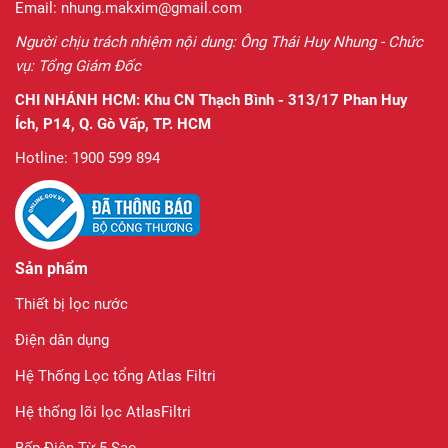
Email: nhung.makxim@gmail.com
Người chịu trách nhiệm nội dung: Ông Thái Huy Nhung - Chức
vụ: Tổng Giám Đốc
CHI NHÁNH HCM:
Khu CN Thạch Bình - 313/17 Phan Huy
Ích, P14, Q. Gò Vấp, TP. HCM
Hotline: 1900 599 894
Sản phẩm
Thiết bị lọc nước
Điện dân dụng
Hệ Thống Lọc tổng Atlas Filtri
Hệ thống lõi lọc AtlasFiltri