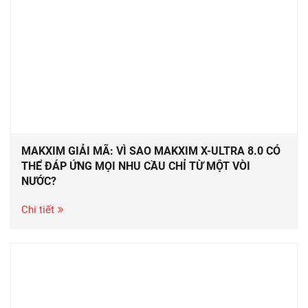
MAKXIM GIẢI MÃ: VÌ SAO MAKXIM X-ULTRA 8.0 CÓ
THỂ ĐÁP ỨNG MỌI NHU CẦU CHỈ TỪ MỘT VÒI
NƯỚC?
Chi tiết