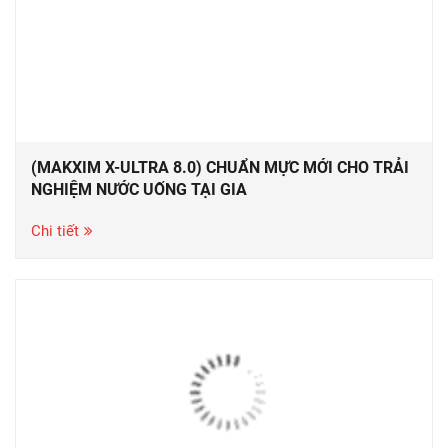
(MAKXIM X-ULTRA 8.0) CHUẨN MỰC MỚI CHO TRẢI
NGHIỆM NƯỚC UỐNG TẠI GIA
Chi tiết