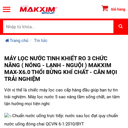
Giỏ hàng
Trang chủ
Tin tức
MÁY LỌC NƯỚC TINH KHIẾT RO 3 CHỨC
NĂNG ( NÓNG - LẠNH - NGUỘI ) MAKXIM
MAX-X6.0 THỔI BỪNG KHÍ CHẤT - CÂN MỌI
TRẢI NGHIỆM
Với vị thế là chiếc máy lọc cao cấp hàng đầu giúp bạn tự tin
trải nghiệm. Máy lọc nước 5 sao nâng tầm sống chất, an tâm
tận hưởng mọi tiện nghi:
Chuẩn nước uống trực tiếp: nước sau lọc đạt quy chuẩn
nước uống đóng chai QCVN 6-1:2010/BYT