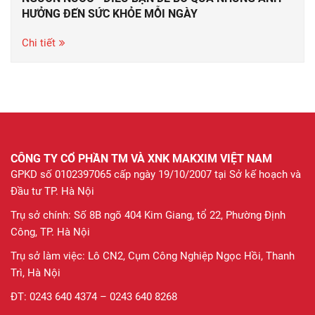
HƯỞNG ĐẾN SỨC KHỎE MỖI NGÀY
Chi tiết
CÔNG TY CỔ PHẦN TM VÀ XNK MAKXIM VIỆT NAM
GPKD số 0102397065 cấp ngày 19/10/2007 tại Sở kế hoạch và
Đầu tư TP. Hà Nội
Trụ sở chính: Số 8B ngõ 404 Kim Giang, tổ 22, Phường Định
Công, TP. Hà Nội
Trụ sở làm việc: Lô CN2, Cụm Công Nghiệp Ngọc Hồi, Thanh
Trì, Hà Nội
ĐT: 0243 640 4374 – 0243 640 8268