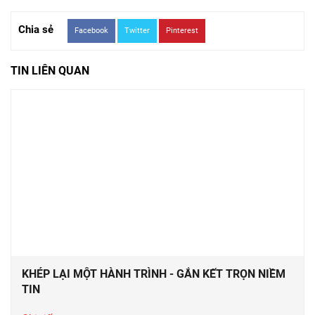
Chia sẻ
Facebook
Twitter
Pinterest
TIN LIÊN QUAN
KHÉP LẠI MỘT HÀNH TRÌNH - GẮN KẾT TRỌN NIỀM
TIN