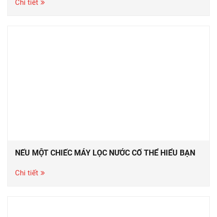
Chi tiết
NẾU MỘT CHIẾC MÁY LỌC NƯỚC CỐ THỂ HIỂU BẠN
Chi tiết