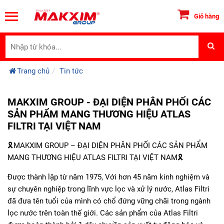
Giỏ hàng
Trang chủ
Tin tức
MAKXIM GROUP - ĐẠI DIỆN PHÂN PHỐI CÁC
SẢN PHẨM MANG THƯƠNG HIỆU ATLAS
FILTRI TẠI VIỆT NAM
🎗MAKXIM GROUP – ĐẠI DIỆN PHÂN PHỐI CÁC SẢN PHẨM
MANG THƯƠNG HIỆU ATLAS FILTRI TẠI VIỆT NAM🎗
Được thành lập từ năm 1975, Với hơn 45 năm kinh nghiệm và
sự chuyên nghiệp trong lĩnh vực lọc và xử lý nước, Atlas Filtri
đã đưa tên tuổi của mình có chổ đứng vững chãi trong ngành
lọc nước trên toàn thế giới. Các sản phẩm của Atlas Filtri