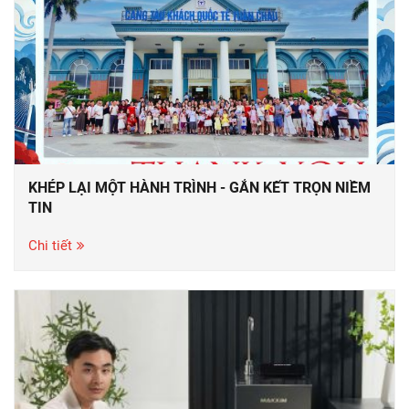
KHÉP LẠI MỘT HÀNH TRÌNH - GẮN KẾT TRỌN NIỀM
TIN
Chi tiết