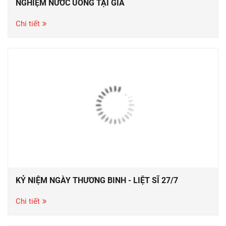
NGHIỆM NƯỚC UỐNG TẠI GIA
Chi tiết
KỶ NIỆM NGÀY THƯƠNG BINH - LIỆT SĨ 27/7
Chi tiết