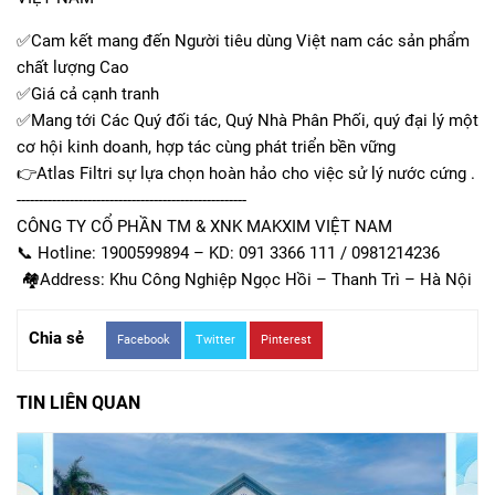
✅Cam kết mang đến Người tiêu dùng Việt nam các sản phẩm
chất lượng Cao
✅Giá cả cạnh tranh
✅Mang tới Các Quý đối tác, Quý Nhà Phân Phối, quý đại lý một
cơ hội kinh doanh, hợp tác cùng phát triển bền vững
👉Atlas Filtri sự lựa chọn hoàn hảo cho việc sử lý nước cứng .
----------------------------------------------------
CÔNG TY CỔ PHẦN TM & XNK MAKXIM VIỆT NAM
📞 Hotline: 1900599894 – KD: 091 3366 111 / 0981214236
🏘Address: Khu Công Nghiệp Ngọc Hồi – Thanh Trì – Hà Nội
Chia sẻ
Facebook
Twitter
Pinterest
TIN LIÊN QUAN