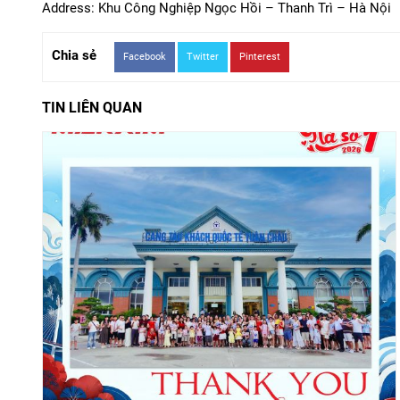
Address: Khu Công Nghiệp Ngọc Hồi – Thanh Trì – Hà Nội
Chia sẻ
Facebook
Twitter
Pinterest
TIN LIÊN QUAN