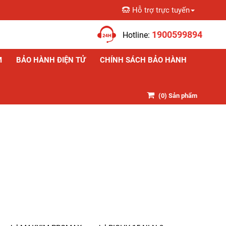
Hỗ trợ trực tuyến
Giỏ hàng
1900599894
Hotline:
M
BẢO HÀNH ĐIỆN TỬ
CHÍNH SÁCH BẢO HÀNH
(
0
) Sản phẩm