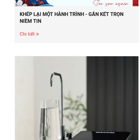
KHÉP LẠI MỘT HÀNH TRÌNH - GẮN KẾT TRỌN
NIỀM TIN
Chi tiết