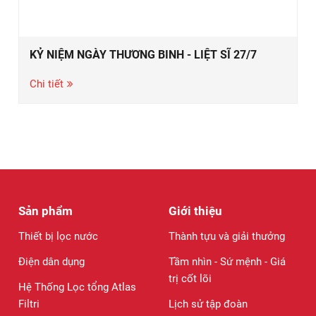
KỶ NIỆM NGÀY THƯƠNG BINH - LIỆT SĨ 27/7
Chi tiết
Sản phẩm
Giới thiệu
Thiết bị lọc nước
Thành tựu và giải thưởng
Điện dân dụng
Tầm nhìn - Sứ mệnh - Giá
trị cốt lõi
Hệ Thống Lọc tổng Atlas
Filtri
Lịch sử tập đoàn