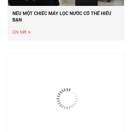
NẾU MỘT CHIẾC MÁY LỌC NƯỚC CỐ THỂ HIỂU
BẠN
Chi tiết