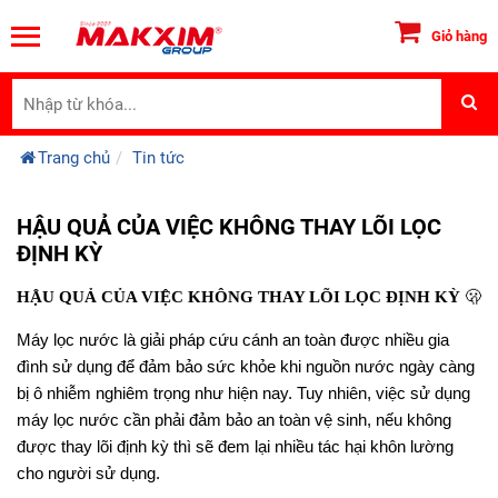
Giỏ hàng
Trang chủ
Tin tức
HẬU QUẢ CỦA VIỆC KHÔNG THAY LÕI LỌC
ĐỊNH KỲ
🫢
HẬU QUẢ CỦA VIỆC KHÔNG THAY LÕI LỌC ĐỊNH KỲ
Máy lọc nước
là giải pháp cứu cánh an toàn được nhiều gia
đình sử dụng để đảm bảo sức khỏe khi nguồn nước ngày càng
bị ô nhiễm nghiêm trọng như hiện nay. Tuy nhiên, việc sử dụng
máy lọc nước
cần phải đảm bảo an toàn vệ sinh, nếu không
được thay lõi định kỳ thì sẽ đem lại nhiều tác hại khôn lường
cho người sử dụng.