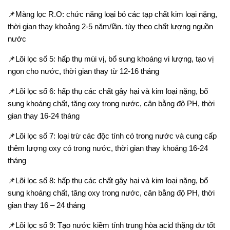
📌
Màng lọc R.O
: chức năng loại bỏ các tạp chất kim loại nặng,
thời gian thay khoảng 2-5 năm/lần. tùy theo chất lượng nguồn
nước
📌
Lõi lọc số 5: hấp thụ mùi vị, bổ sung khoáng vi lượng, tạo vị
ngon cho nước, thời gian thay từ 12-16 tháng
📌
Lõi lọc số 6: hấp thụ các chất gây hại và kim loại nặng, bổ
sung khoáng chất, tăng oxy trong nước, cân bằng độ PH, thời
gian thay 16-24 tháng
📌
Lõi lọc số 7:
loại trừ các độc tính có trong nước và cung cấp
thêm lượng oxy có trong nước,
thời gian thay khoảng 16-24
tháng
📌
Lõi lọc số 8: hấp thụ các chất gây hại và kim loại nặng, bổ
sung khoáng chất, tăng oxy trong nước, cân bằng độ PH, thời
gian thay 16 – 24 tháng
📌
Lõi lọc số 9: Tạo nước kiềm tính trung hòa acid thặng dư tốt