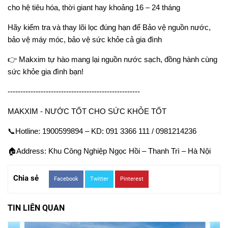
cho hệ tiêu hóa, thời giant hay khoảng 16 – 24 tháng
Hãy kiểm tra và thay lõi lọc đúng hạn để Bảo vệ nguồn nước,
bảo vệ máy móc, bảo vệ sức khỏe cả gia đình
👉
Makxim tự hào mang lại nguồn nước sạch, đồng hành cùng
sức khỏe gia đình bạn!
----------------------------------------------------
MAKXIM - NƯỚC TỐT CHO SỨC KHỎE TỐT
📞
Hotline: 1900599894 – KD: 091 3366 111 / 0981214236
🏠
Address: Khu Công Nghiệp Ngọc Hồi – Thanh Trì – Hà Nội
Chia sẻ
Facebook
Twitter
Pinterest
TIN LIÊN QUAN