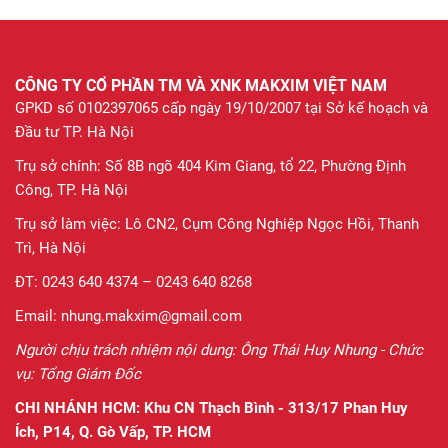
CÔNG TY CỔ PHẦN TM VÀ XNK MAKXIM VIỆT NAM
GPKD số 0102397065 cấp ngày 19/10/2007 tại Sở kế hoạch và
Đầu tư TP. Hà Nội
Trụ sở chính: Số 8B ngõ 404 Kim Giang, tổ 22, Phường Định
Công, TP. Hà Nội
Trụ sở làm việc: Lô CN2, Cụm Công Nghiệp Ngọc Hồi, Thanh
Trì, Hà Nội
ĐT: 0243 640 4374 – 0243 640 8268
Email: nhung.makxim@gmail.com
Người chịu trách nhiệm nội dung: Ông Thái Huy Nhung - Chức
vụ: Tổng Giám Đốc
CHI NHÁNH HCM:
Khu CN Thạch Bình - 313/17 Phan Huy
Ích, P14, Q. Gò Vấp, TP. HCM