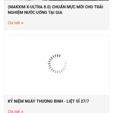
(MAKXIM X-ULTRA 8.0) CHUẨN MỰC MỚI CHO TRẢI
NGHIỆM NƯỚC UỐNG TẠI GIA
Chi tiết
KỶ NIỆM NGÀY THƯƠNG BINH - LIỆT SĨ 27/7
Chi tiết