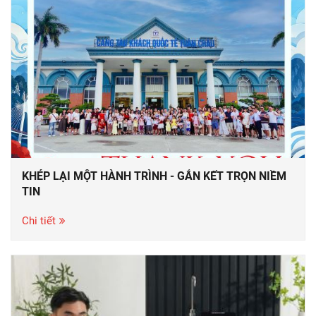
KHÉP LẠI MỘT HÀNH TRÌNH - GẮN KẾT TRỌN NIỀM
TIN
Chi tiết