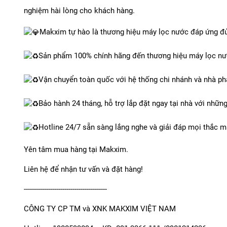
nghiệm hài lòng cho khách hàng.
Makxim tự hào là thương hiệu máy lọc nước đáp ứng đủ 
Sản phẩm 100% chính hãng đến thương hiệu máy lọc nư
Vận chuyển toàn quốc với hệ thống chi nhánh và nhà ph
Bảo hành 24 tháng, hỗ trợ lắp đặt ngay tại nhà với những
Hotline 24/7 sẵn sàng lắng nghe và giải đáp mọi thắc 
Yên tâm mua hàng tại Makxim.
Liên hệ để nhận tư vấn và đặt hàng!
-----------------------------------------
CÔNG TY CP TM và XNK MAKXIM VIỆT NAM