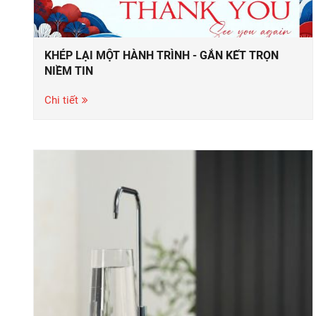
KHÉP LẠI MỘT HÀNH TRÌNH - GẮN KẾT TRỌN
NIỀM TIN
Chi tiết