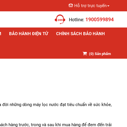
Hỗ trợ trực tuyến
Giỏ hàng
1900599894
Hotline:
M
BẢO HÀNH ĐIỆN TỬ
CHÍNH SÁCH BẢO HÀNH
(
0
) Sản phẩm
a đời những dòng máy lọc nước đạt tiêu chuẩn về sức khỏe,
ch hàng trước, trong và sau khi mua hàng để đem đến trải