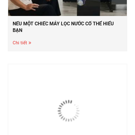
NẾU MỘT CHIẾC MÁY LỌC NƯỚC CỐ THỂ HIỂU
BẠN
Chi tiết