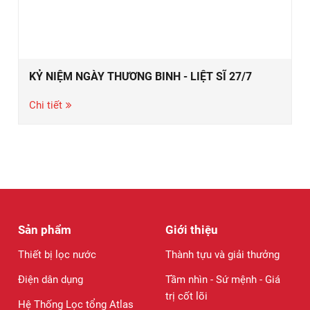
KỶ NIỆM NGÀY THƯƠNG BINH - LIỆT SĨ 27/7
Chi tiết
Sản phẩm
Giới thiệu
Thiết bị lọc nước
Thành tựu và giải thưởng
Điện dân dụng
Tầm nhìn - Sứ mệnh - Giá
trị cốt lõi
Hệ Thống Lọc tổng Atlas