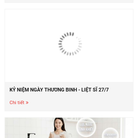
KỶ NIỆM NGÀY THƯƠNG BINH - LIỆT SĨ 27/7
Chi tiết