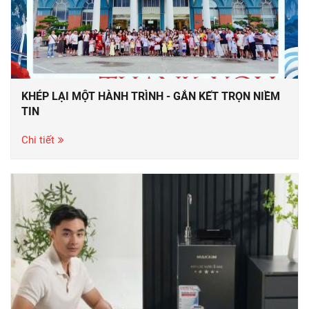
KHÉP LẠI MỘT HÀNH TRÌNH - GẮN KẾT TRỌN NIỀM
TIN
Chi tiết