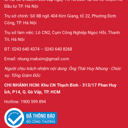
Đầu tư TP. Hà Nội
Trụ sở chính: Số 8B ngõ 404 Kim Giang, tổ 22, Phường Định
Công, TP. Hà Nội
Trụ sở làm việc: Lô CN2, Cụm Công Nghiệp Ngọc Hồi, Thanh
Trì, Hà Nội
ĐT: 0243 640 4374 – 0243 640 8268
Email: nhung.makxim@gmail.com
Người chịu trách nhiệm nội dung: Ông Thái Huy Nhung - Chức
vụ: Tổng Giám Đốc
CHI NHÁNH HCM:
Khu CN Thạch Bình - 313/17 Phan Huy
Ích, P14, Q. Gò Vấp, TP. HCM
Hotline: 1900 599 894