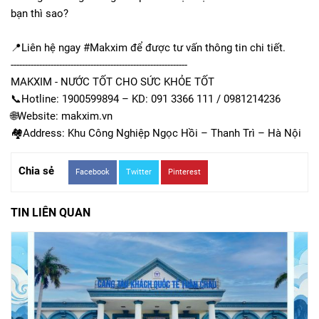
bạn thì sao?
📍Liên hệ ngay #Makxim để được tư vấn thông tin chi tiết.
--------------------------------------------------------------
MAKXIM - NƯỚC TỐT CHO SỨC KHỎE TỐT
📞Hotline: 1900599894 – KD: 091 3366 111 / 0981214236
🌐Website: makxim.vn
🏘Address: Khu Công Nghiệp Ngọc Hồi – Thanh Trì – Hà Nội
Chia sẻ
Facebook
Twitter
Pinterest
TIN LIÊN QUAN