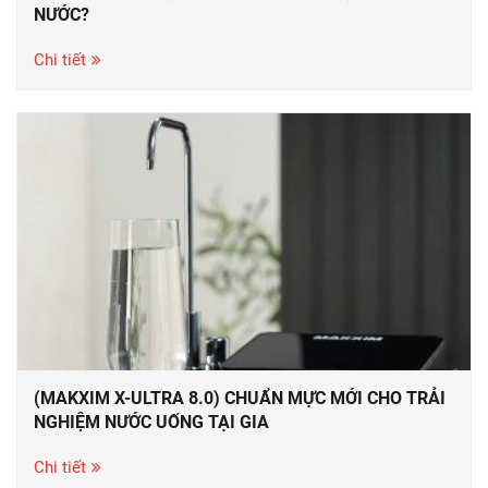
NƯỚC?
Chi tiết
(MAKXIM X-ULTRA 8.0) CHUẨN MỰC MỚI CHO TRẢI
NGHIỆM NƯỚC UỐNG TẠI GIA
Chi tiết