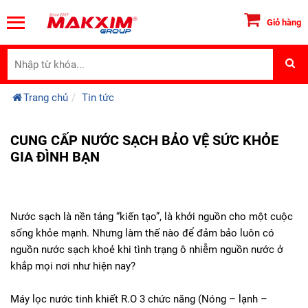
Giỏ hàng
Trang chủ
Tin tức
CUNG CẤP NƯỚC SẠCH BẢO VỆ SỨC KHỎE
GIA ĐÌNH BẠN
Nước sạch là nền tảng “kiến tạo”, là khởi nguồn cho một cuộc
sống khỏe mạnh. Nhưng làm thế nào để đảm bảo luôn có
nguồn nước sạch khoẻ khi tình trạng ô nhiễm nguồn nước ở
khắp mọi nơi như hiện nay?
Máy lọc nước tinh khiết R.O 3 chức năng (Nóng – lạnh –