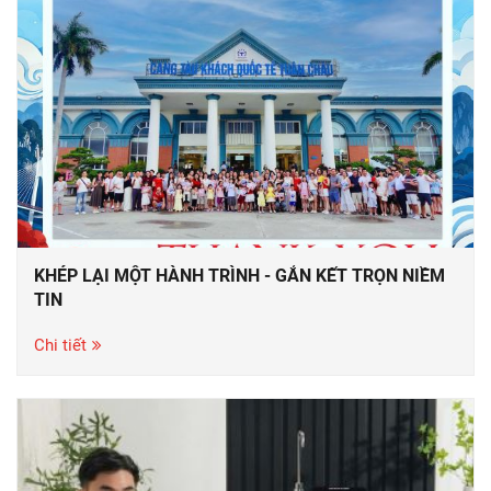
KHÉP LẠI MỘT HÀNH TRÌNH - GẮN KẾT TRỌN NIỀM
TIN
Chi tiết