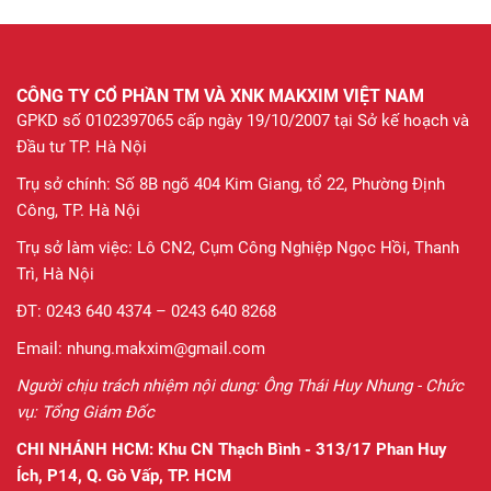
CÔNG TY CỔ PHẦN TM VÀ XNK MAKXIM VIỆT NAM
GPKD số 0102397065 cấp ngày 19/10/2007 tại Sở kế hoạch và
Đầu tư TP. Hà Nội
Trụ sở chính: Số 8B ngõ 404 Kim Giang, tổ 22, Phường Định
Công, TP. Hà Nội
Trụ sở làm việc: Lô CN2, Cụm Công Nghiệp Ngọc Hồi, Thanh
Trì, Hà Nội
ĐT: 0243 640 4374 – 0243 640 8268
Email: nhung.makxim@gmail.com
Người chịu trách nhiệm nội dung: Ông Thái Huy Nhung - Chức
vụ: Tổng Giám Đốc
CHI NHÁNH HCM:
Khu CN Thạch Bình - 313/17 Phan Huy
Ích, P14, Q. Gò Vấp, TP. HCM