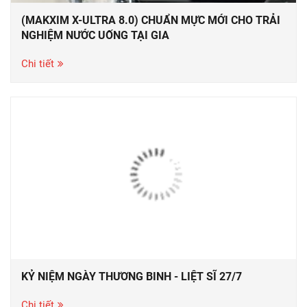
(MAKXIM X-ULTRA 8.0) CHUẨN MỰC MỚI CHO TRẢI
NGHIỆM NƯỚC UỐNG TẠI GIA
Chi tiết
KỶ NIỆM NGÀY THƯƠNG BINH - LIỆT SĨ 27/7
Chi tiết