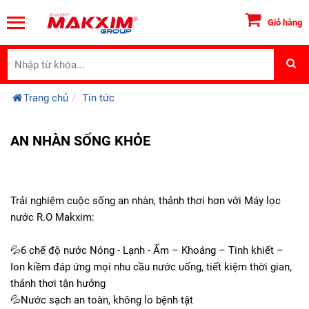
Giỏ hàng
Trang chủ
Tin tức
AN NHÀN SỐNG KHỎE
Trải nghiệm cuộc sống an nhàn, thảnh thơi hơn với Máy lọc
nước R.O Makxim:
💦6 chế độ nước Nóng - Lạnh - Ấm – Khoáng – Tinh khiết –
Ion kiềm đáp ứng mọi nhu cầu nước uống, tiết kiệm thời gian,
thảnh thơi tận hưởng
💦Nước sạch an toàn, không lo bệnh tật