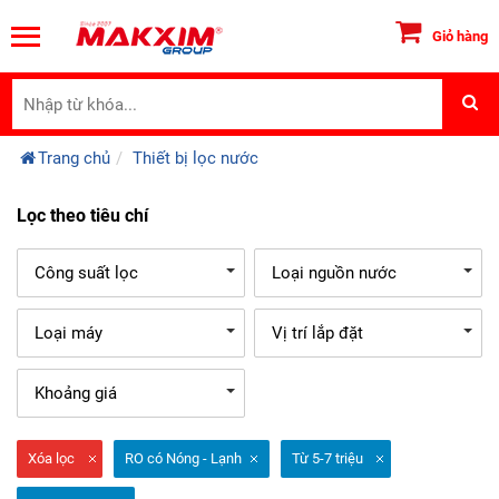
Giỏ hàng
Trang chủ
Thiết bị lọc nước
Lọc theo tiêu chí
Công suất lọc
Loại nguồn nước
Loại máy
Vị trí lắp đặt
Khoảng giá
Xóa lọc
RO có Nóng - Lạnh
Từ 5-7 triệu