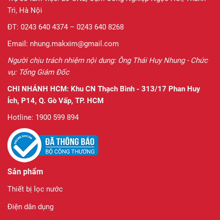
Trì, Hà Nội
ĐT: 0243 640 4374 – 0243 640 8268
Email: nhung.makxim@gmail.com
Người chịu trách nhiệm nội dung: Ông Thái Huy Nhung - Chức
vụ: Tổng Giám Đốc
CHI NHÁNH HCM:
Khu CN Thạch Bình - 313/17 Phan Huy
Ích, P14, Q. Gò Vấp, TP. HCM
Hotline: 1900 599 894
Sản phẩm
Thiết bị lọc nước
Điện dân dụng