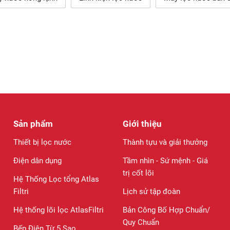
Sản phẩm
Giới thiệu
Thiết bị lọc nước
Thành tựu và giải thưởng
Điện dân dụng
Tầm nhìn - Sứ mệnh - Giá
trị cốt lõi
Hệ Thống Lọc tổng Atlas
Filtri
Lịch sử tập đoàn
Hệ thống lõi lọc AtlasFiltri
Bản Công Bố Hợp Chuẩn/
Quy Chuẩn
Bếp Điện Từ 5 Sao