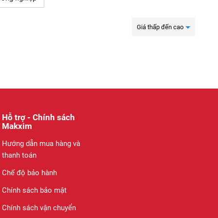
Giá thấp đến cao
Hỗ trợ - Chính sách
Makxim
Hướng dẫn mua hàng và
thanh toán
Chế độ bảo hành
Chính sách bảo mật
Chính sách vận chuyển