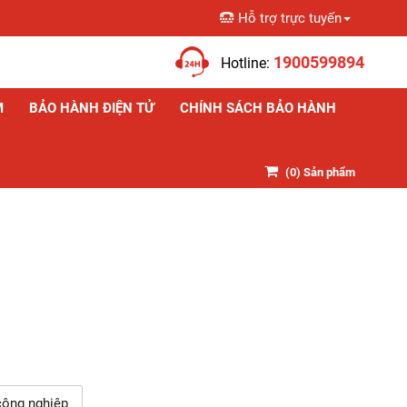
Hỗ trợ trực tuyến
Giỏ hàng
1900599894
Hotline:
M
BẢO HÀNH ĐIỆN TỬ
CHÍNH SÁCH BẢO HÀNH
(
0
) Sản phẩm
công nghiệp