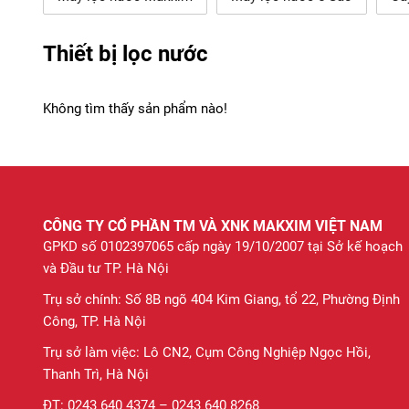
Thiết bị lọc nước
Không tìm thấy sản phẩm nào!
CÔNG TY CỔ PHẦN TM VÀ XNK MAKXIM VIỆT NAM
GPKD số 0102397065 cấp ngày 19/10/2007 tại Sở kế hoạch
và Đầu tư TP. Hà Nội
Trụ sở chính: Số 8B ngõ 404 Kim Giang, tổ 22, Phường Định
Công, TP. Hà Nội
Trụ sở làm việc: Lô CN2, Cụm Công Nghiệp Ngọc Hồi,
Thanh Trì, Hà Nội
ĐT: 0243 640 4374 – 0243 640 8268