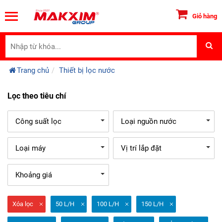
Giỏ hàng
Trang chủ
Thiết bị lọc nước
Lọc theo tiêu chí
Công suất lọc
Loại nguồn nước
Loại máy
Vị trí lắp đặt
Khoảng giá
Xóa lọc
50 L/H
100 L/H
150 L/H