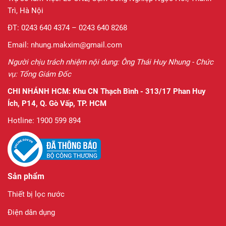
Trì, Hà Nội
ĐT: 0243 640 4374 – 0243 640 8268
Email: nhung.makxim@gmail.com
Người chịu trách nhiệm nội dung: Ông Thái Huy Nhung - Chức
vụ: Tổng Giám Đốc
CHI NHÁNH HCM:
Khu CN Thạch Bình - 313/17 Phan Huy
Ích, P14, Q. Gò Vấp, TP. HCM
Hotline: 1900 599 894
Sản phẩm
Thiết bị lọc nước
Điện dân dụng