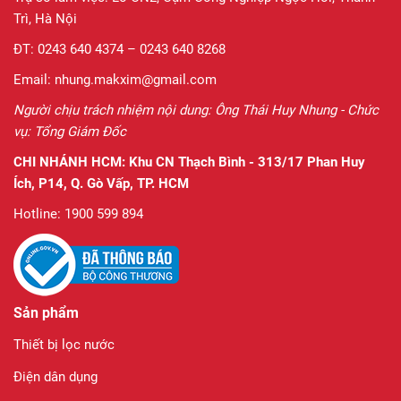
Trì, Hà Nội
ĐT: 0243 640 4374 – 0243 640 8268
Email: nhung.makxim@gmail.com
Người chịu trách nhiệm nội dung: Ông Thái Huy Nhung - Chức
vụ: Tổng Giám Đốc
CHI NHÁNH HCM:
Khu CN Thạch Bình - 313/17 Phan Huy
Ích, P14, Q. Gò Vấp, TP. HCM
Hotline: 1900 599 894
Sản phẩm
Thiết bị lọc nước
Điện dân dụng