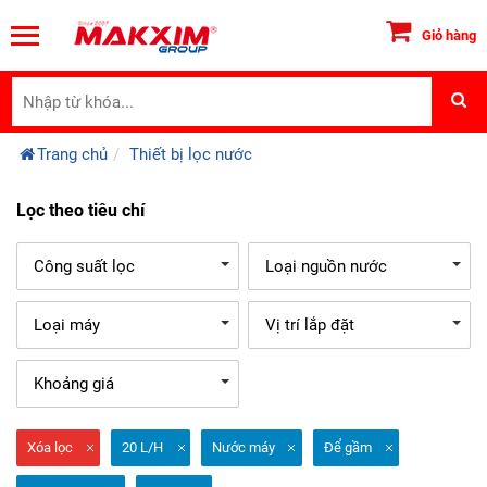
Giỏ hàng
Trang chủ
Thiết bị lọc nước
Lọc theo tiêu chí
Công suất lọc
Loại nguồn nước
Loại máy
Vị trí lắp đặt
Khoảng giá
Xóa lọc
20 L/H
Nước máy
Để gầm