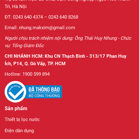
Trì, Hà Nội
ĐT: 0243 640 4374 – 0243 640 8268
Email: nhung.makxim@gmail.com
Người chịu trách nhiệm nội dung: Ông Thái Huy Nhung - Chức
vụ: Tổng Giám Đốc
CHI NHÁNH HCM:
Khu CN Thạch Bình - 313/17 Phan Huy
Ích, P14, Q. Gò Vấp, TP. HCM
Hotline: 1900 599 894
Sản phẩm
Thiết bị lọc nước
Điện dân dụng