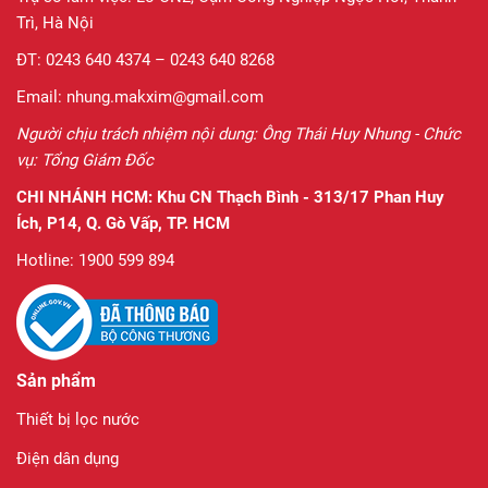
Trì, Hà Nội
ĐT: 0243 640 4374 – 0243 640 8268
Email: nhung.makxim@gmail.com
Người chịu trách nhiệm nội dung: Ông Thái Huy Nhung - Chức
vụ: Tổng Giám Đốc
CHI NHÁNH HCM:
Khu CN Thạch Bình - 313/17 Phan Huy
Ích, P14, Q. Gò Vấp, TP. HCM
Hotline: 1900 599 894
Sản phẩm
Thiết bị lọc nước
Điện dân dụng