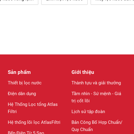
Sản phẩm
Giới thiệu
Thiết bị lọc nước
Thành tựu và giải thưởng
Điện dân dụng
Tầm nhìn - Sứ mệnh - Giá
trị cốt lõi
Hệ Thống Lọc tổng Atlas
Filtri
Lịch sử tập đoàn
Hệ thống lõi lọc AtlasFiltri
Bản Công Bố Hợp Chuẩn/
Quy Chuẩn
Bếp Điện Từ 5 Sao