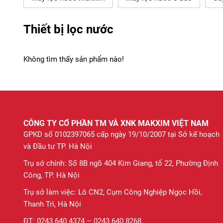
Thiết bị lọc nước
Không tìm thấy sản phẩm nào!
CÔNG TY CỔ PHẦN TM VÀ XNK MAKXIM VIỆT NAM
GPKD số 0102397065 cấp ngày 19/10/2007 tại Sở kế hoạch
và Đầu tư TP. Hà Nội
Trụ sở chính: Số 8B ngõ 404 Kim Giang, tổ 22, Phường Định
Công, TP. Hà Nội
Trụ sở làm việc: Lô CN2, Cụm Công Nghiệp Ngọc Hồi,
Thanh Trì, Hà Nội
ĐT: 0243 640 4374 – 0243 640 8268