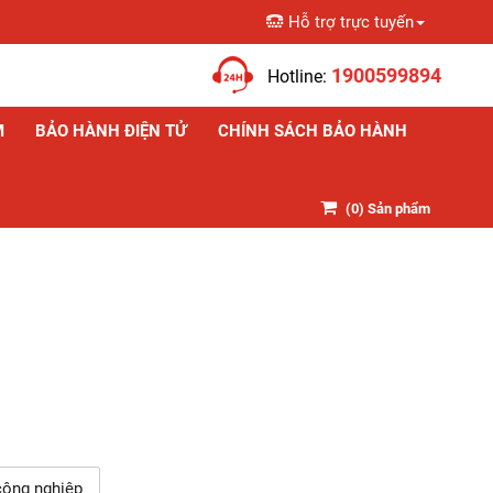
Hỗ trợ trực tuyến
Giỏ hàng
1900599894
Hotline:
M
BẢO HÀNH ĐIỆN TỬ
CHÍNH SÁCH BẢO HÀNH
(
0
) Sản phẩm
công nghiệp