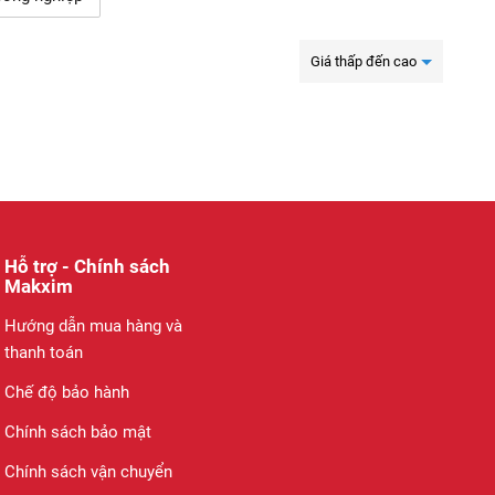
Giá thấp đến cao
Hỗ trợ - Chính sách
Makxim
Hướng dẫn mua hàng và
thanh toán
Chế độ bảo hành
Chính sách bảo mật
Chính sách vận chuyển