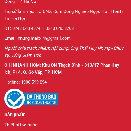
Công, TP. Hà Nội
Trụ sở làm việc: Lô CN2, Cụm Công Nghiệp Ngọc Hồi, Thanh
Trì, Hà Nội
ĐT: 0243 640 4374 – 0243 640 8268
Email: nhung.makxim@gmail.com
Người chịu trách nhiệm nội dung: Ông Thái Huy Nhung - Chức
vụ: Tổng Giám Đốc
CHI NHÁNH HCM:
Khu CN Thạch Bình - 313/17 Phan Huy
Ích, P14, Q. Gò Vấp, TP. HCM
Hotline: 1900 599 894
Sản phẩm
Thiết bị lọc nước