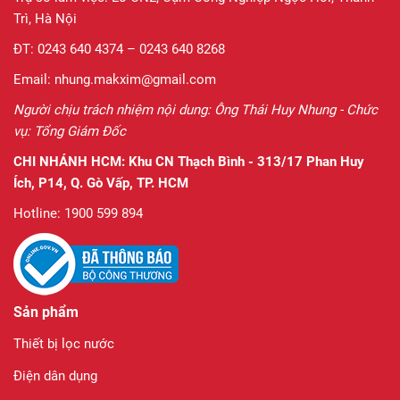
Trì, Hà Nội
ĐT: 0243 640 4374 – 0243 640 8268
Email: nhung.makxim@gmail.com
Người chịu trách nhiệm nội dung: Ông Thái Huy Nhung - Chức
vụ: Tổng Giám Đốc
CHI NHÁNH HCM:
Khu CN Thạch Bình - 313/17 Phan Huy
Ích, P14, Q. Gò Vấp, TP. HCM
Hotline: 1900 599 894
Sản phẩm
Thiết bị lọc nước
Điện dân dụng