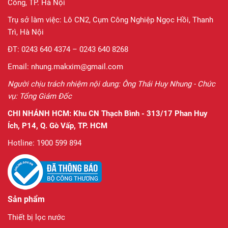
Công, TP. Hà Nội
Trụ sở làm việc: Lô CN2, Cụm Công Nghiệp Ngọc Hồi, Thanh
Trì, Hà Nội
ĐT: 0243 640 4374 – 0243 640 8268
Email: nhung.makxim@gmail.com
Người chịu trách nhiệm nội dung: Ông Thái Huy Nhung - Chức
vụ: Tổng Giám Đốc
CHI NHÁNH HCM:
Khu CN Thạch Bình - 313/17 Phan Huy
Ích, P14, Q. Gò Vấp, TP. HCM
Hotline: 1900 599 894
Sản phẩm
Thiết bị lọc nước