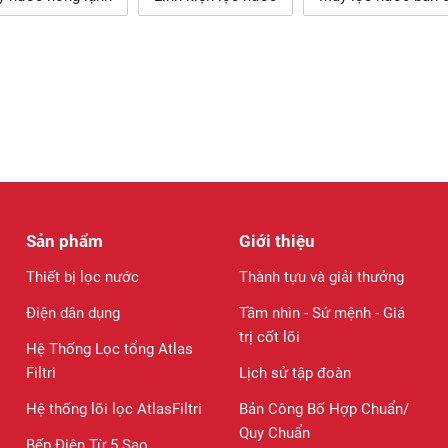
Sản phẩm
Giới thiệu
Thiết bị lọc nước
Thành tựu và giải thưởng
Điện dân dụng
Tầm nhìn - Sứ mệnh - Giá
trị cốt lõi
Hệ Thống Lọc tổng Atlas
Filtri
Lịch sử tập đoàn
Hệ thống lõi lọc AtlasFiltri
Bản Công Bố Hợp Chuẩn/
Quy Chuẩn
Bếp Điện Từ 5 Sao