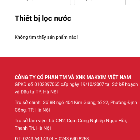
Thiết bị lọc nước
Không tìm thấy sản phẩm nào!
CÔNG TY CỔ PHẦN TM VÀ XNK MAKXIM VIỆT NAM
GPKD số 0102397065 cấp ngày 19/10/2007 tại Sở kế hoạch
và Đầu tư TP. Hà Nội
Trụ sở chính: Số 8B ngõ 404 Kim Giang, tổ 22, Phường Định
Công, TP. Hà Nội
Trụ sở làm việc: Lô CN2, Cụm Công Nghiệp Ngọc Hồi,
Thanh Trì, Hà Nội
ĐT: 0243 640 4374 – 0243 640 8268