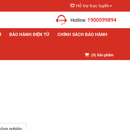
Hỗ trợ trực tuyến
Giỏ hàng
1900599894
Hotline:
M
BẢO HÀNH ĐIỆN TỬ
CHÍNH SÁCH BẢO HÀNH
(
0
) Sản phẩm
công nghiệp