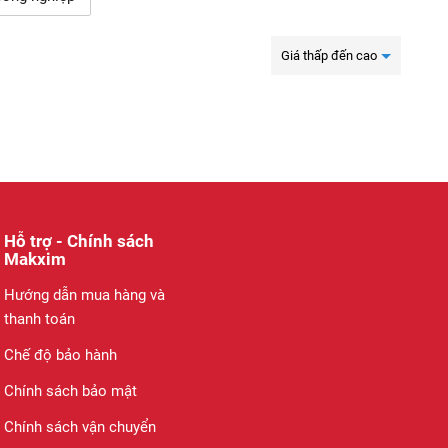
Giá thấp đến cao
Hỗ trợ - Chính sách
Makxim
Hướng dẫn mua hàng và
thanh toán
Chế độ bảo hành
Chính sách bảo mật
Chính sách vận chuyển